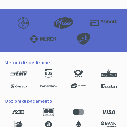
metodi di spedizione
opzioni di pagamento