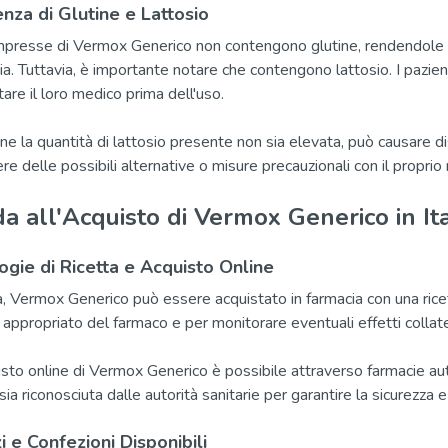
nza di Glutine e Lattosio
presse di Vermox Generico non contengono glutine, rendendole ada
hia. Tuttavia, è importante notare che contengono lattosio. I pazien
tare il loro medico prima dell'uso.
e la quantità di lattosio presente non sia elevata, può causare dis
ere delle possibili alternative o misure precauzionali con il propri
a all'Acquisto di Vermox Generico in Ita
ogie di Ricetta e Acquisto Online
lia, Vermox Generico può essere acquistato in farmacia con una rice
 appropriato del farmaco e per monitorare eventuali effetti collate
isto online di Vermox Generico è possibile attraverso farmacie auto
sia riconosciuta dalle autorità sanitarie per garantire la sicurezza 
i e Confezioni Disponibili