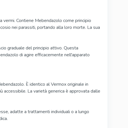
 da vermi. Contiene Mebendazolo come principio
cosio nei parassiti, portando alla loro morte. La sua
cio graduale del principio attivo. Questa
bendazolo di agire efficacemente nell'apparato
bendazolo. È identico al Vermox originale in
iù accessibile. La varietà generica è approvata dalle
sse, adatte a trattamenti individuali o a lungo
ica.