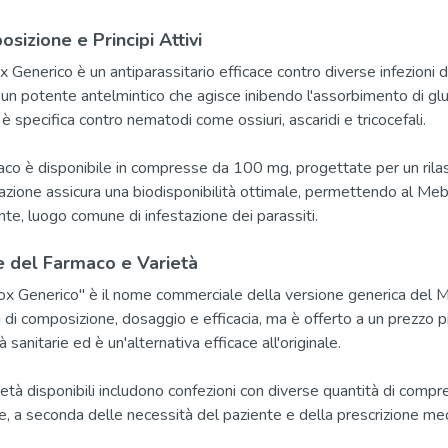
sizione e Principi Attivi
 Generico è un antiparassitario efficace contro diverse infezioni
, un potente antelmintico che agisce inibendo l'assorbimento di glu
è specifica contro nematodi come ossiuri, ascaridi e tricocefali.
maco è disponibile in compresse da 100 mg, progettate per un rilas
azione assicura una biodisponibilità ottimale, permettendo al Me
nte, luogo comune di infestazione dei parassiti.
 del Farmaco e Varietà
x Generico" è il nome commerciale della versione generica del Me
i di composizione, dosaggio e efficacia, ma è offerto a un prezzo p
à sanitarie ed è un'alternativa efficace all'originale.
ietà disponibili includono confezioni con diverse quantità di compre
e, a seconda delle necessità del paziente e della prescrizione med