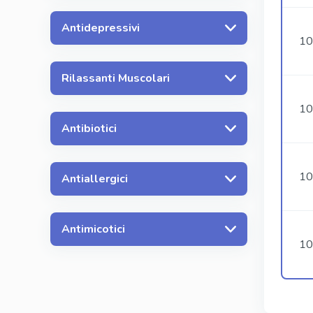
Antidepressivi
10
Rilassanti Muscolari
10
Antibiotici
10
Antiallergici
Antimicotici
10