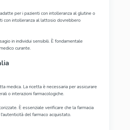
tte per i pazienti con intolleranza al glutine o
ti con intolleranza al lattosio dovrebbero
agio in individui sensibili. È fondamentale
o medico curante.
lia
tta medica. La ricetta è necessaria per assicurare
rali o interazioni farmacologiche.
rizzate. È essenziale verificare che la farmacia
e l'autenticità del farmaco acquistato.