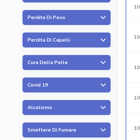
10
Perdita Di Peso
10
Perdita Di Capelli
Cura Della Pelle
10
Covid 19
10
Alcolismo
10
Smettere Di Fumare