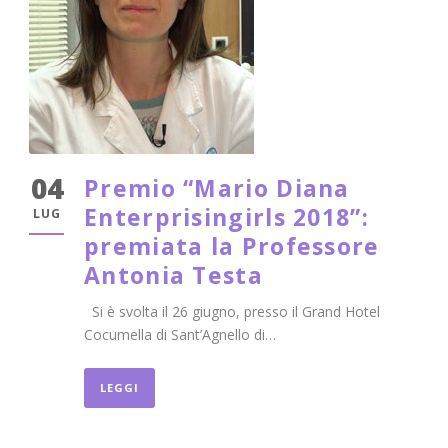
04
Premio “Mario Diana
Enterprisingirls 2018”:
LUG
premiata la Professore
Antonia Testa
Si è svolta il 26 giugno, presso il Grand Hotel
Cocumella di Sant’Agnello di…
LEGGI