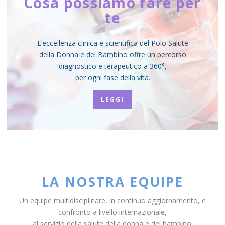
Cosa possiamo fare per
te
L’eccellenza clinica e scientifica del Polo Salute
della Donna e del Bambino offre un percorso
diagnostico e terapeutico a 360°,
per ogni fase della vita.
LEGGI
LA NOSTRA EQUIPE
Un equipe multidisciplinare, in continuo aggiornamento, e
confronto a livello internazionale,
al servizio della salute della donna e del bambino.