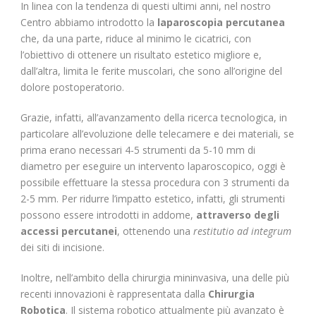
In linea con la tendenza di questi ultimi anni, nel nostro
Centro abbiamo introdotto la
laparoscopia percutanea
che, da una parte, riduce al minimo le cicatrici, con
l’obiettivo di ottenere un risultato estetico migliore e,
dall’altra, limita le ferite muscolari, che sono all’origine del
dolore postoperatorio.
Grazie, infatti, all’avanzamento della ricerca tecnologica, in
particolare all’evoluzione delle telecamere e dei materiali, se
prima erano necessari 4-5 strumenti da 5-10 mm di
diametro per eseguire un intervento laparoscopico, oggi è
possibile effettuare la stessa procedura con 3 strumenti da
2-5 mm. Per ridurre l’impatto estetico, infatti, gli strumenti
possono essere introdotti in addome,
attraverso degli
accessi percutanei
, ottenendo una
restitutio ad integrum
dei siti di incisione.
Inoltre, nell’ambito della chirurgia mininvasiva, una delle più
recenti innovazioni è rappresentata dalla
Chirurgia
Robotica
. Il sistema robotico attualmente più avanzato è