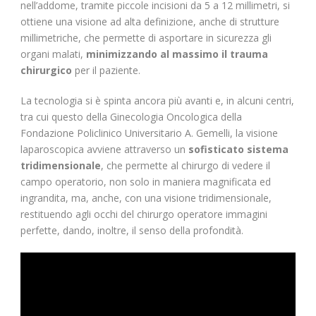
nell’addome, tramite piccole incisioni da 5 a 12 millimetri, si
ottiene una visione ad alta definizione, anche di strutture
millimetriche, che permette di asportare in sicurezza gli
organi malati,
minimizzando al massimo il trauma
chirurgico
per il paziente.
La tecnologia si è spinta ancora più avanti e, in alcuni centri,
tra cui questo della Ginecologia Oncologica della
Fondazione Policlinico Universitario A. Gemelli, la visione
laparoscopica avviene attraverso un
sofisticato sistema
tridimensionale
, che permette al chirurgo di vedere il
campo operatorio, non solo in maniera magnificata ed
ingrandita, ma, anche, con una visione tridimensionale,
restituendo agli occhi del chirurgo operatore immagini
perfette, dando, inoltre, il senso della profondità.