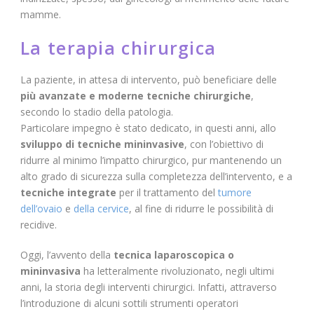
mamme.
La terapia chirurgica
La paziente, in attesa di intervento, può beneficiare delle
più avanzate e moderne tecniche chirurgiche
,
secondo lo stadio della patologia.
Particolare impegno è stato dedicato, in questi anni, allo
sviluppo di tecniche mininvasive
, con l’obiettivo di
ridurre al minimo l’impatto chirurgico, pur mantenendo un
alto grado di sicurezza sulla completezza dell’intervento, e a
tecniche integrate
per il trattamento del
tumore
dell’ovaio
e
della cervice
, al fine di ridurre le possibilità di
recidive.
Oggi, l’avvento della
tecnica laparoscopica o
mininvasiva
ha letteralmente rivoluzionato, negli ultimi
anni, la storia degli interventi chirurgici. Infatti, attraverso
l’introduzione di alcuni sottili strumenti operatori