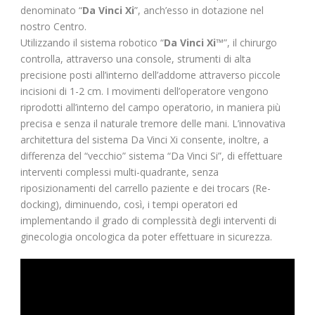
denominato “
Da Vinci Xi
”, anch’esso in dotazione nel
nostro Centro.
Utilizzando il sistema robotico “
Da Vinci Xi
™”, il chirurgo
controlla, attraverso una console, strumenti di alta
precisione posti all’interno dell’addome attraverso piccole
incisioni di 1-2 cm. I movimenti dell’operatore vengono
riprodotti all’interno del campo operatorio, in maniera più
precisa e senza il naturale tremore delle mani. L’innovativa
architettura del sistema Da Vinci Xi consente, inoltre, a
differenza del “vecchio” sistema “Da Vinci Si”, di effettuare
interventi complessi multi-quadrante, senza
riposizionamenti del carrello paziente e dei trocars (Re-
docking), diminuendo, così, i tempi operatori ed
implementando il grado di complessità degli interventi di
ginecologia oncologica da poter effettuare in sicurezza.