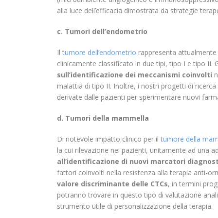
alla luce dell’efficacia dimostrata da strategie ter
c. Tumori dell’endometrio
Il
tumore dell’endometrio
rappresenta attualmente 
clinicamente classificato in due tipi, tipo I e tipo II.
sull’identificazione dei meccanismi coinvolti
n
malattia di tipo II. Inoltre, i nostri progetti di ricerc
derivate dalle pazienti per sperimentare nuovi farm
d. Tumori della mammella
Di notevole impatto clinico per il
tumore della ma
la cui rilevazione nei pazienti, unitamente ad una
all’identificazione di nuovi marcatori diagnost
fattori coinvolti nella resistenza alla terapia anti-or
valore discriminante delle CTCs
, in termini pro
potranno trovare in questo tipo di valutazione anal
strumento utile di personalizzazione della terapia.