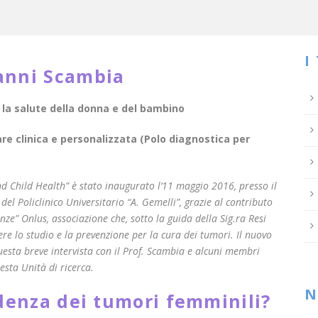
I
vanni Scambia
 la salute della donna e del bambino
e clinica e personalizzata (Polo diagnostica per
d Child Health” è stato inaugurato l’11 maggio 2016, presso il
el Policlinico Universitario “A. Gemelli”, grazie al contributo
nze” Onlus, associazione che, sotto la guida della Sig.ra Resi
re lo studio e la prevenzione per la cura dei tumori. Il nuovo
questa breve intervista con il Prof. Scambia e alcuni membri
esta Unità di ricerca.
N
idenza dei tumori femminili?