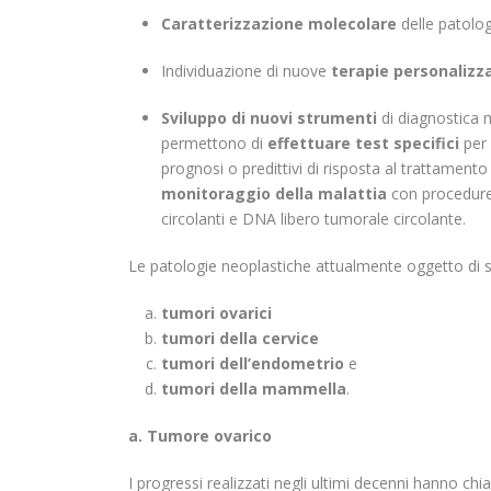
Caratterizzazione molecolare
delle patolog
Individuazione di nuove
terapie personalizz
Sviluppo di nuovi strumenti
di diagnostica m
permettono di
effettuare test specifici
per 
prognosi o predittivi di risposta al trattamen
monitoraggio della malattia
con procedure 
circolanti e DNA libero tumorale circolante.
Le patologie neoplastiche attualmente oggetto di 
tumori ovarici
tumori della cervice
tumori dell’endometrio
e
tumori della mammella
.
a. Tumore ovarico
I progressi realizzati negli ultimi decenni hanno c