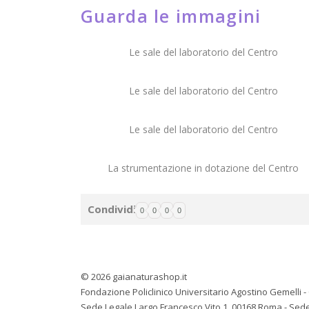
Guarda le immagini
Le sale del laboratorio del Centro
Le sale del laboratorio del Centro
Le sale del laboratorio del Centro
La strumentazione in dotazione del Centro
Condividi
0
0
0
0
© 2026 gaianaturashop.it
Fondazione Policlinico Universitario Agostino Gemelli -
Sede Legale Largo Francesco Vito 1, 00168 Roma - Sed