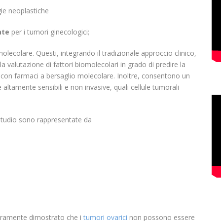
ie neoplastiche
ate
per i tumori ginecologici;
olecolare. Questi, integrando il tradizionale approccio clinico,
la valutazione di fattori biomolecolari in grado di predire la
to con farmaci a bersaglio molecolare. Inoltre, consentono un
altamente sensibili e non invasive, quali cellule tumorali
studio sono rappresentate da
hiaramente dimostrato che i
tumori ovarici
non possono essere