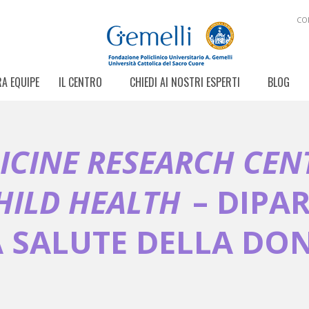
CO
A EQUIPE
IL CENTRO
CHIEDI AI NOSTRI ESPERTI
BLOG
ICINE RESEARCH CEN
ILD HEALTH
– DIPA
A SALUTE DELLA DO