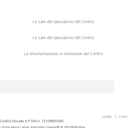
Le sale del laboratorio del Centro
Le sale del laboratorio del Centro
La strumentazione in dotazione del Centro
HOME
CONT
 Codice Fiscale e P.IVA n. 13109681000
e Operativa Largo Agostino Gemelli 8, 00168 Roma