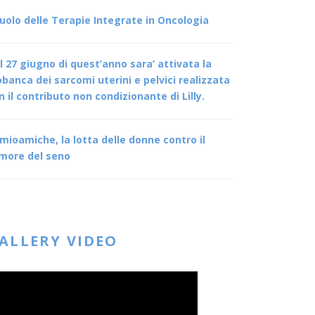
 ruolo delle Terapie Integrate in Oncologia
l 27 giugno di quest’anno sara’ attivata la
obanca dei sarcomi uterini e pelvici realizzata
n il contributo non condizionante di Lilly.
mioamiche, la lotta delle donne contro il
more del seno
ALLERY VIDEO