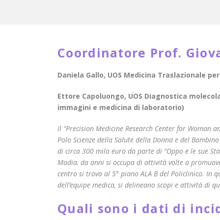
Coordinatore Prof. Gio
Daniela Gallo, UOS Medicina Traslazionale per
Ettore Capoluongo, UOS Diagnostica molecolar
immagini e medicina di laboratorio)
Il “Precision Medicine Research Center for Woman an
Polo Scienze della Salute della Donna e del Bambino d
di circa 300 mila euro da parte di “Oppo e le sue Sta
Madia, da anni si occupa di attività volte a promuove
centro si trova al 5° piano ALA B del Policlinico. In 
dell’equipe medica, si delineano scopi e attività di qu
Quali sono i dati di inc