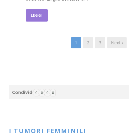
LEGGI
1
2
3
Next ›
Condividi
0
0
0
0
I TUMORI FEMMINILI