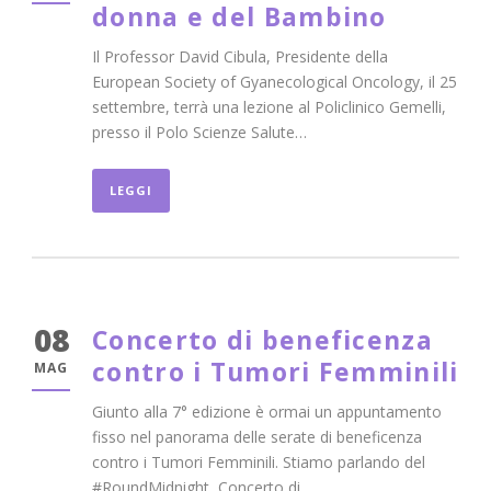
donna e del Bambino
Il Professor David Cibula, Presidente della
European Society of Gyanecological Oncology, il 25
settembre, terrà una lezione al Policlinico Gemelli,
presso il Polo Scienze Salute…
LEGGI
08
Concerto di beneficenza
contro i Tumori Femminili
MAG
Giunto alla 7° edizione è ormai un appuntamento
fisso nel panorama delle serate di beneficenza
contro i Tumori Femminili. Stiamo parlando del
#RoundMidnight, Concerto di…