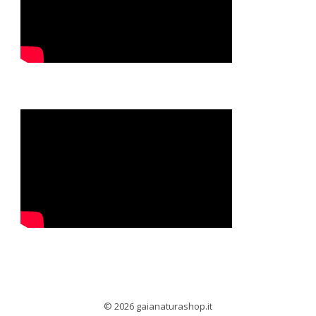
© 2026 gaianaturashop.it