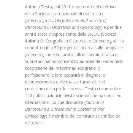
Antonia Testa, dal 2011 è membro del direttivo
della Società internazionale di ostetricia e
ginecologia ISUOG (
International Society of
Ultrasound in Obstetrics and Gynecology
) e per due
anni è stata vicepresidente della SIEOG (Società
Italiana Di Ecografia in Ostetricia e Ginecologia). Ha
condotto circa 50 progetti di ricerca sulle neoplasie
ginecologiche e sui protocolli di chemioterapia e i
suoi studi hanno consentito ad aziende leader nella
costruzione dei macchinari ecografici di
perfezionare le loro capacità di diagnosi e
riconoscimento delle masse tumorali. Nel
curriculum della professoressa Testa ci sono oltre
150 pubblicazioni in riviste scientifiche nazionali ed
internazionali, di due di queste (
Journal of
Ultrasound e Ultrasound in Obstetrics and
Gynecology
) è membro del comitato scientifico ed
editoriale.