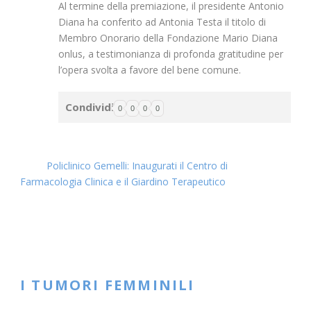
Al termine della premiazione, il presidente Antonio
Diana ha conferito ad Antonia Testa il titolo di
Membro Onorario della Fondazione Mario Diana
onlus, a testimonianza di profonda gratitudine per
l’opera svolta a favore del bene comune.
Condividi
0
0
0
0
Policlinico Gemelli: Inaugurati il Centro di
Farmacologia Clinica e il Giardino Terapeutico
I TUMORI FEMMINILI