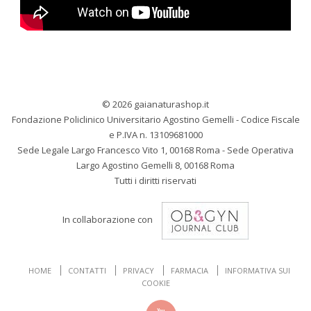
© 2026 gaianaturashop.it
Fondazione Policlinico Universitario Agostino Gemelli - Codice Fiscale
e P.IVA n. 13109681000
Sede Legale Largo Francesco Vito 1, 00168 Roma - Sede Operativa
Largo Agostino Gemelli 8, 00168 Roma
Tutti i diritti riservati
In collaborazione con
HOME
CONTATTI
PRIVACY
FARMACIA
INFORMATIVA SUI
COOKIE