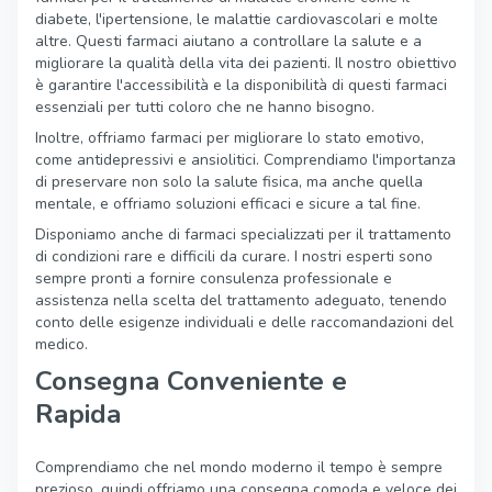
diabete, l'ipertensione, le malattie cardiovascolari e molte
altre. Questi farmaci aiutano a controllare la salute e a
migliorare la qualità della vita dei pazienti. Il nostro obiettivo
è garantire l'accessibilità e la disponibilità di questi farmaci
essenziali per tutti coloro che ne hanno bisogno.
Inoltre, offriamo farmaci per migliorare lo stato emotivo,
come antidepressivi e ansiolitici. Comprendiamo l'importanza
di preservare non solo la salute fisica, ma anche quella
mentale, e offriamo soluzioni efficaci e sicure a tal fine.
Disponiamo anche di farmaci specializzati per il trattamento
di condizioni rare e difficili da curare. I nostri esperti sono
sempre pronti a fornire consulenza professionale e
assistenza nella scelta del trattamento adeguato, tenendo
conto delle esigenze individuali e delle raccomandazioni del
medico.
Consegna Conveniente e
Rapida
Comprendiamo che nel mondo moderno il tempo è sempre
prezioso, quindi offriamo una consegna comoda e veloce dei