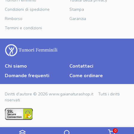
Tumori Femminili
Tutela della privacy
Condizioni di spedizione
Stampa
Rimborso
Garanzia
Termini e condizioni
Chi siamo
Contattaci
Domande frequenti
Come ordinare
Diritti d'autore © 2026 www.gaianaturashop.it Tutti i diritti
riservati
0