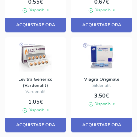
0.55€
0.67€
Disponibile
Disponibile
ACQUISTARE ORA
ACQUISTARE ORA
Levitra Generico
Viagra Originale
(Vardenafil)
Sildenafil
Vardenafil
3.50€
1.05€
Disponibile
Disponibile
ACQUISTARE ORA
ACQUISTARE ORA