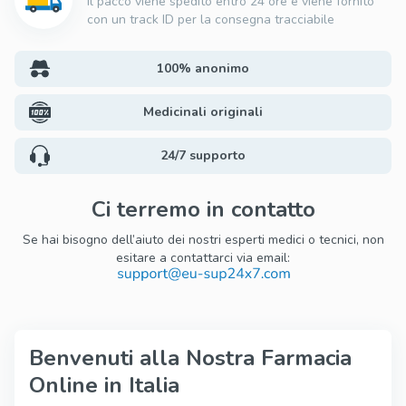
Il pacco viene spedito entro 24 ore e viene fornito
con un track ID per la consegna tracciabile
100% anonimo
Medicinali originali
24/7 supporto
Ci terremo in contatto
Se hai bisogno dell’aiuto dei nostri esperti medici o tecnici, non
esitare a contattarci via email:
Benvenuti alla Nostra Farmacia
Online in Italia