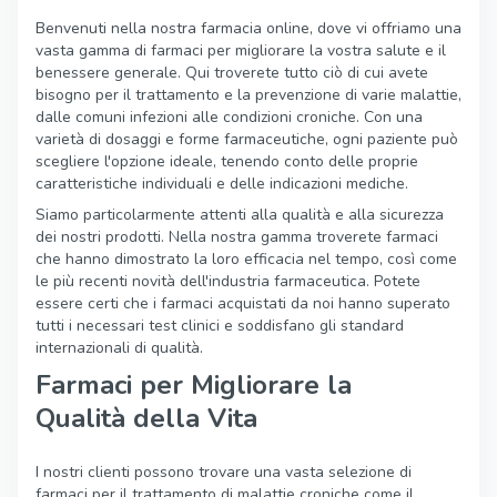
Benvenuti nella nostra farmacia online, dove vi offriamo una
vasta gamma di farmaci per migliorare la vostra salute e il
benessere generale. Qui troverete tutto ciò di cui avete
bisogno per il trattamento e la prevenzione di varie malattie,
dalle comuni infezioni alle condizioni croniche. Con una
varietà di dosaggi e forme farmaceutiche, ogni paziente può
scegliere l'opzione ideale, tenendo conto delle proprie
caratteristiche individuali e delle indicazioni mediche.
Siamo particolarmente attenti alla qualità e alla sicurezza
dei nostri prodotti. Nella nostra gamma troverete farmaci
che hanno dimostrato la loro efficacia nel tempo, così come
le più recenti novità dell'industria farmaceutica. Potete
essere certi che i farmaci acquistati da noi hanno superato
tutti i necessari test clinici e soddisfano gli standard
internazionali di qualità.
Farmaci per Migliorare la
Qualità della Vita
I nostri clienti possono trovare una vasta selezione di
farmaci per il trattamento di malattie croniche come il