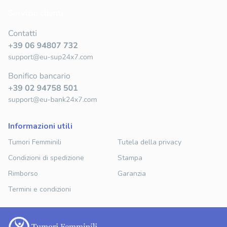
informazioni utili
Tumori Femminili
Tutela della privacy
Condizioni di spedizione
Stampa
Rimborso
Garanzia
Termini e condizioni