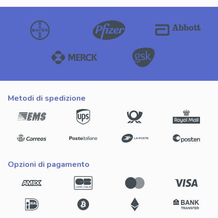
metodi di spedizione
opzioni di pagamento