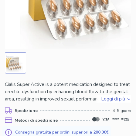
Cialis Super Active is a potent medication designed to treat
erectile dysfunction by enhancing blood flow to the genital
area, resulting in improved sexual performance. It belongs
Leggi di più
to a class of drugs known as phosphodiesterase inhibitors
Spedizione
4-9 giorni
and is known for its fast-acting and long-lasting effects,
Metodi di spedizione
providing a reliable solution for individuals seeking effective
treatment for erectile issues.
Consegna gratuita per ordini superiori a
200.00€