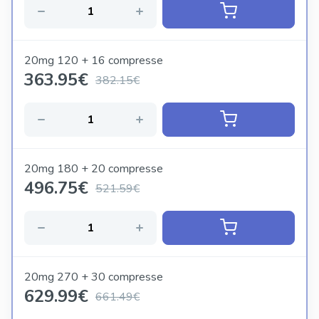
20mg 120 + 16 compresse
363.95
€
382.15€
20mg 180 + 20 compresse
496.75
€
521.59€
20mg 270 + 30 compresse
629.99
€
661.49€