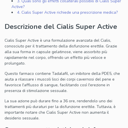
3. Quali sono gli effetti collaterali possibili di Cialis Super
Active?
4. Cialis Super Active richiede una prescrizione medica?
Descrizione del Cialis Super Active
Cialis Super Active è una formulazione avanzata del Cialis,
conosciuto per il trattamento della disfunzione erettile. Grazie
alla sua forma in capsule gelatinose, viene assorbito più
rapidamente nel corpo, offrendo un effetto più veloce e
prolungato.
Questo farmaco contiene Tadalafil, un inibitore della PDE5, che
aiuta a rilassare i muscoli lisci dei corpi cavernosi del pene e
favorisce l'afflusso di sangue, facilitando così l'erezione in
presenza di stimolazione sessuale.
La sua azione può durare fino a 36 ore, rendendolo uno dei
trattamenti più duraturi per la disfunzione erettile. Tuttavia, è
importante notare che Cialis Super Active non aumenta il
desiderio sessuale.