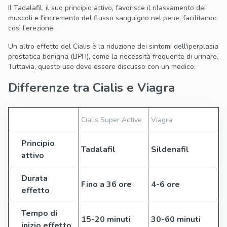
Il Tadalafil, il suo principio attivo, favorisce il rilassamento dei
muscoli e l'incremento del flusso sanguigno nel pene, facilitando
così l'erezione.
Un altro effetto del Cialis è la riduzione dei sintomi dell'iperplasia
prostatica benigna (BPH), come la necessità frequente di urinare.
Tuttavia, questo uso deve essere discusso con un medico.
Differenze tra Cialis e Viagra
Cialis Super Active
Viagra
Principio
Tadalafil
Sildenafil
attivo
Durata
Fino a 36 ore
4-6 ore
effetto
Tempo di
15-20 minuti
30-60 minuti
inizio effetto