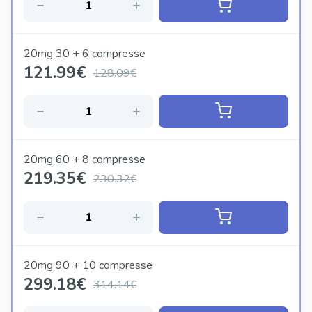
20mg 30 + 6 compresse
121.99
€
128.09€
20mg 60 + 8 compresse
219.35
€
230.32€
20mg 90 + 10 compresse
299.18
€
314.14€