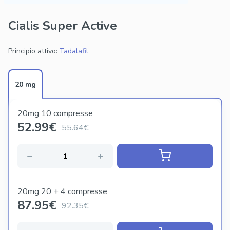
Cialis Super Active
Principio attivo:
Tadalafil
20 mg
20mg 10 compresse
52.99
€
55.64€
20mg 20 + 4 compresse
87.95
€
92.35€