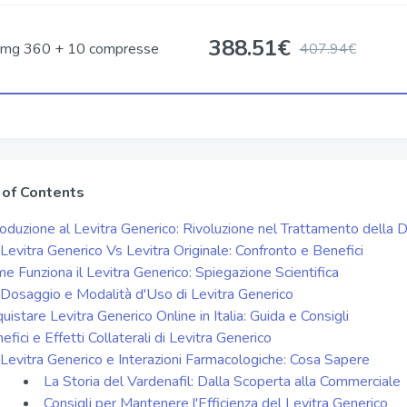
388.51
€
mg 360 + 10 compresse
407.94€
 of Contents
roduzione al Levitra Generico: Rivoluzione nel Trattamento della D
Levitra Generico Vs Levitra Originale: Confronto e Benefici
e Funziona il Levitra Generico: Spiegazione Scientifica
Dosaggio e Modalità d'Uso di Levitra Generico
uistare Levitra Generico Online in Italia: Guida e Consigli
efici e Effetti Collaterali di Levitra Generico
Levitra Generico e Interazioni Farmacologiche: Cosa Sapere
La Storia del Vardenafil: Dalla Scoperta alla Commerciale
Consigli per Mantenere l'Efficienza del Levitra Generico