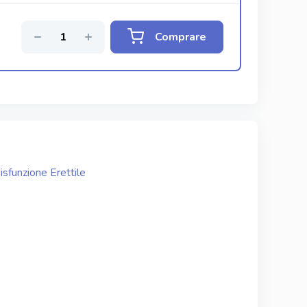
Comprare
isfunzione Erettile