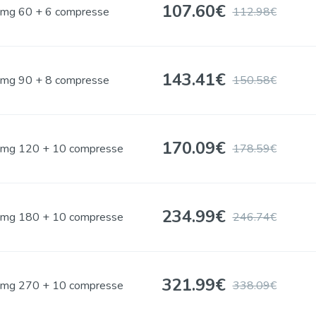
107.60
€
mg 60 + 6 compresse
112.98€
143.41
€
mg 90 + 8 compresse
150.58€
170.09
€
mg 120 + 10 compresse
178.59€
234.99
€
mg 180 + 10 compresse
246.74€
321.99
€
mg 270 + 10 compresse
338.09€