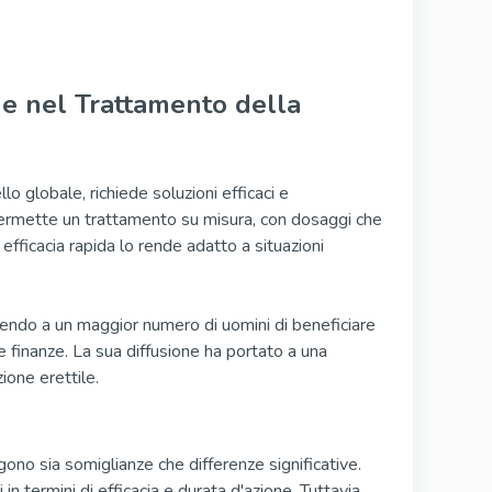
ne nel Trattamento della
lo globale, richiede soluzioni efficaci e
, permette un trattamento su misura, con dosaggi che
 efficacia rapida lo rende adatto a situazioni
tendo a un maggior numero di uomini di beneficiare
 finanze. La sua diffusione ha portato a una
ione erettile.
ono sia somiglianze che differenze significative.
 in termini di efficacia e durata d'azione. Tuttavia,