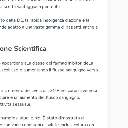
na scelta vantaggiosa per molti.
nto della DE, la rapida insorgenza d'azione e la
 rende adatto a una vasta gamma di pazienti, anche a
one Scientifica
 appartiene alla classe dei farmaci inibitori della
uscoli lisci e aumentando il flusso sanguigno verso
 incremento dei livelli di cGMP nei corpi cavernosi
olare e un aumento del flusso sanguigno,
tività sessuale.
numerosi studi clinici. È stato dimostrato di
e con varie condizioni di salute, inclusi coloro con