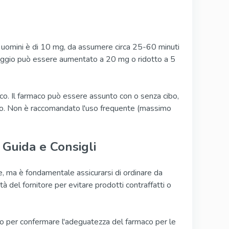
i uomini è di 10 mg, da assumere circa 25-60 minuti
l dosaggio può essere aumentato a 20 mg o ridotto a 5
ico. Il farmaco può essere assunto con o senza cibo,
etto. Non è raccomandato l'uso frequente (massimo
: Guida e Consigli
ne, ma è fondamentale assicurarsi di ordinare da
ità del fornitore per evitare prodotti contraffatti o
ico per confermare l'adeguatezza del farmaco per le