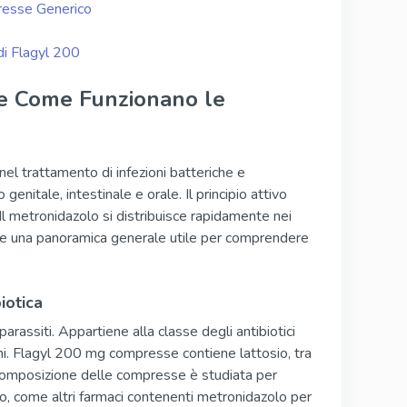
presse Generico
di Flagyl 200
 e Come Funzionano le
nel trattamento di infezioni batteriche e
genitale, intestinale e orale. Il principio attivo
 Il metronidazolo si distribuisce rapidamente nei
fre una panoramica generale utile per comprendere
iotica
arassiti. Appartiene alla classe degli antibiotici
ni. Flagyl 200 mg compresse contiene lattosio, tra
La composizione delle compresse è studiata per
ico, come altri farmaci contenenti metronidazolo per