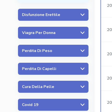
20
Disfunzione Erettile
20
Viagra Per Donna
Perdita Di Peso
20
Perdita Di Capelli
20
Cura Della Pelle
20
Covid 19