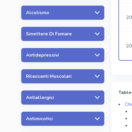
Alcolismo
20
Smettere Di Fumare
20
Antidepressivi
Rilassanti Muscolari
Table
Antiallergici
Che
Antimicotici