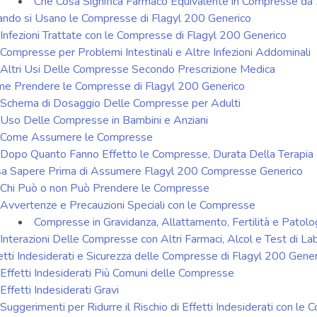
Che Cosa Significa Farmaco Equivalente in Compresse d
ndo si Usano le Compresse di Flagyl 200 Generico
Infezioni Trattate con le Compresse di Flagyl 200 Generico
Compresse per Problemi Intestinali e Altre Infezioni Addominali
Altri Usi Delle Compresse Secondo Prescrizione Medica
e Prendere le Compresse di Flagyl 200 Generico
Schema di Dosaggio Delle Compresse per Adulti
Uso Delle Compresse in Bambini e Anziani
Come Assumere le Compresse
Dopo Quanto Fanno Effetto le Compresse, Durata Della Terapia 
a Sapere Prima di Assumere Flagyl 200 Compresse Generico
Chi Può o non Può Prendere le Compresse
Avvertenze e Precauzioni Speciali con le Compresse
Compresse in Gravidanza, Allattamento, Fertilità e Patolo
Interazioni Delle Compresse con Altri Farmaci, Alcol e Test di La
etti Indesiderati e Sicurezza delle Compresse di Flagyl 200 Gene
Effetti Indesiderati Più Comuni delle Compresse
Effetti Indesiderati Gravi
Suggerimenti per Ridurre il Rischio di Effetti Indesiderati con le