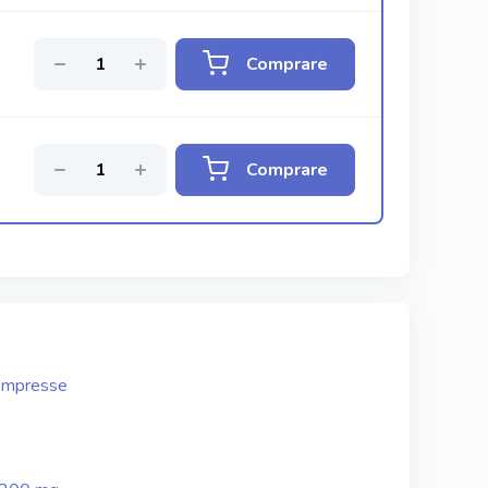
Comprare
Comprare
Compresse