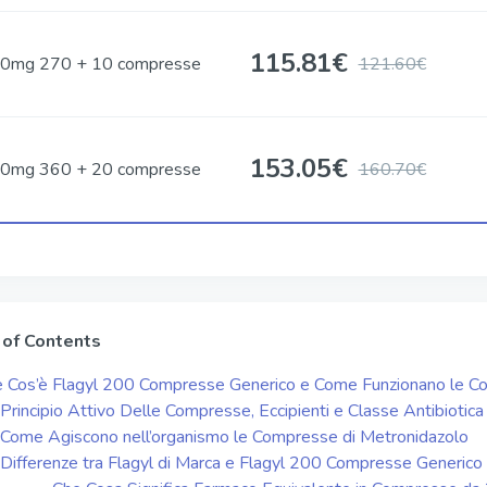
115.81
€
0mg 270 + 10 compresse
121.60€
153.05
€
0mg 360 + 20 compresse
160.70€
 of Contents
 Cos’è Flagyl 200 Compresse Generico e Come Funzionano le 
Principio Attivo Delle Compresse, Eccipienti e Classe Antibiotica
Come Agiscono nell’organismo le Compresse di Metronidazolo
Differenze tra Flagyl di Marca e Flagyl 200 Compresse Generico