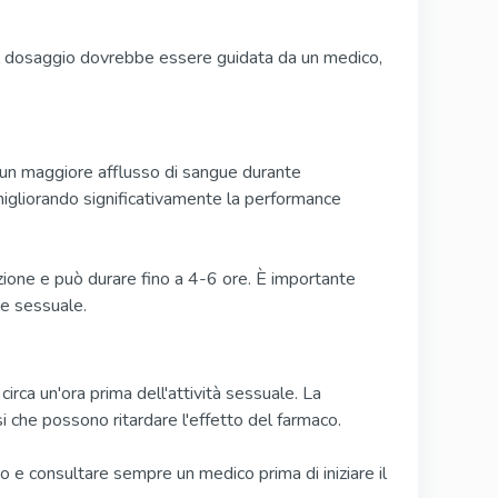
el dosaggio dovrebbe essere guidata da un medico,
 un maggiore afflusso di sangue durante
 migliorando significativamente la performance
nzione e può durare fino a 4-6 ore. È importante
e sessuale.
irca un'ora prima dell'attività sessuale. La
i che possono ritardare l'effetto del farmaco.
 e consultare sempre un medico prima di iniziare il