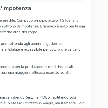
l'Impotenza
ettile. Con il suo principio attivo, il Sildenafil
e soffrono di impotenza. Il farmaco è noto per la sua
ecifiche aree del corpo.
ri, permettendo agli uomini di godere di
e affidabile e accessibile per coloro che cercano
omata per la produzione di medicinali di alta
cura una maggiore efficacia rispetto ad altri
gisce inibendo l'enzima PDE5, facilitando così
vo è lo stesso utilizzato in Viagra, ma Kamagra Gold