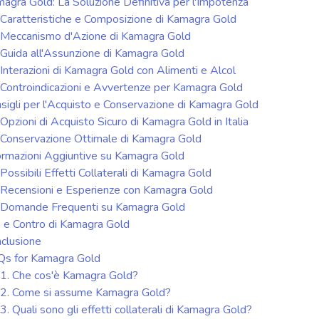
agra Gold: La Soluzione Definitiva per l'Impotenza
Caratteristiche e Composizione di Kamagra Gold
Meccanismo d'Azione di Kamagra Gold
Guida all'Assunzione di Kamagra Gold
Interazioni di Kamagra Gold con Alimenti e Alcol
Controindicazioni e Avvertenze per Kamagra Gold
sigli per l'Acquisto e Conservazione di Kamagra Gold
Opzioni di Acquisto Sicuro di Kamagra Gold in Italia
Conservazione Ottimale di Kamagra Gold
ormazioni Aggiuntive su Kamagra Gold
Possibili Effetti Collaterali di Kamagra Gold
Recensioni e Esperienze con Kamagra Gold
Domande Frequenti su Kamagra Gold
 e Contro di Kamagra Gold
clusione
s for Kamagra Gold
1. Che cos'è Kamagra Gold?
2. Come si assume Kamagra Gold?
3. Quali sono gli effetti collaterali di Kamagra Gold?