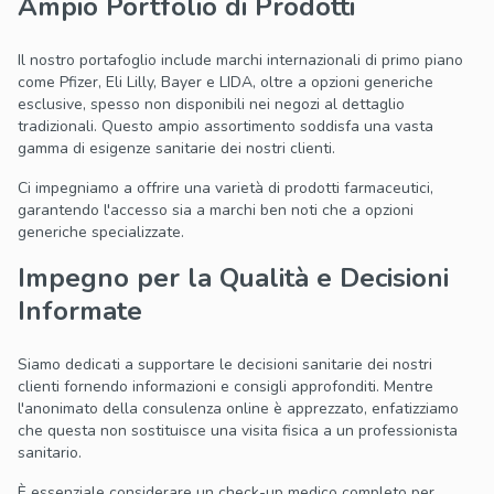
Ampio Portfolio di Prodotti
Il nostro portafoglio include marchi internazionali di primo piano
come Pfizer, Eli Lilly, Bayer e LIDA, oltre a opzioni generiche
esclusive, spesso non disponibili nei negozi al dettaglio
tradizionali. Questo ampio assortimento soddisfa una vasta
gamma di esigenze sanitarie dei nostri clienti.
Ci impegniamo a offrire una varietà di prodotti farmaceutici,
garantendo l'accesso sia a marchi ben noti che a opzioni
generiche specializzate.
Impegno per la Qualità e Decisioni
Informate
Siamo dedicati a supportare le decisioni sanitarie dei nostri
clienti fornendo informazioni e consigli approfonditi. Mentre
l'anonimato della consulenza online è apprezzato, enfatizziamo
che questa non sostituisce una visita fisica a un professionista
sanitario.
È essenziale considerare un check-up medico completo per