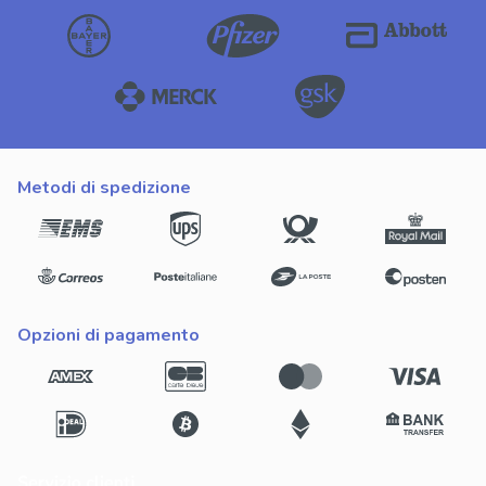
metodi di spedizione
opzioni di pagamento