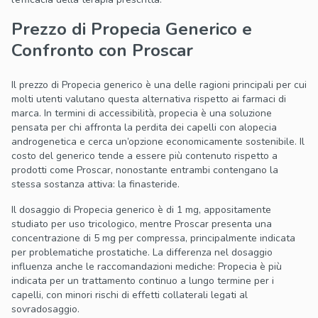
Prezzo di Propecia Generico e
Confronto con Proscar
Il prezzo di Propecia generico è una delle ragioni principali per cui
molti utenti valutano questa alternativa rispetto ai farmaci di
marca. In termini di accessibilità, propecia è una soluzione
pensata per chi affronta la perdita dei capelli con alopecia
androgenetica e cerca un’opzione economicamente sostenibile. Il
costo del generico tende a essere più contenuto rispetto a
prodotti come Proscar, nonostante entrambi contengano la
stessa sostanza attiva: la finasteride.
Il dosaggio di Propecia generico è di 1 mg, appositamente
studiato per uso tricologico, mentre Proscar presenta una
concentrazione di 5 mg per compressa, principalmente indicata
per problematiche prostatiche. La differenza nel dosaggio
influenza anche le raccomandazioni mediche: Propecia è più
indicata per un trattamento continuo a lungo termine per i
capelli, con minori rischi di effetti collaterali legati al
sovradosaggio.