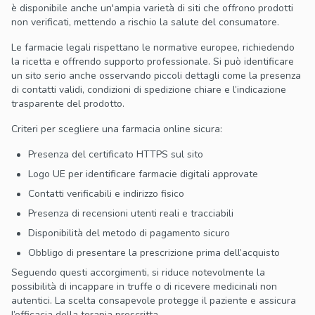
è disponibile anche un'ampia varietà di siti che offrono prodotti
non verificati, mettendo a rischio la salute del consumatore.
Le farmacie legali rispettano le normative europee, richiedendo
la ricetta e offrendo supporto professionale. Si può identificare
un sito serio anche osservando piccoli dettagli come la presenza
di contatti validi, condizioni di spedizione chiare e l’indicazione
trasparente del prodotto.
Criteri per scegliere una farmacia online sicura:
Presenza del certificato HTTPS sul sito
Logo UE per identificare farmacie digitali approvate
Contatti verificabili e indirizzo fisico
Presenza di recensioni utenti reali e tracciabili
Disponibilità del metodo di pagamento sicuro
Obbligo di presentare la prescrizione prima dell’acquisto
Seguendo questi accorgimenti, si riduce notevolmente la
possibilità di incappare in truffe o di ricevere medicinali non
autentici. La scelta consapevole protegge il paziente e assicura
l’efficacia della terapia prescritta.