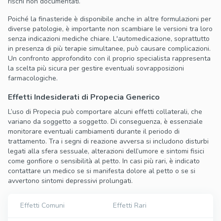
rischi non documentati.
Poiché la finasteride è disponibile anche in altre formulazioni per
diverse patologie, è importante non scambiare le versioni tra loro
senza indicazioni mediche chiare. L'automedicazione, soprattutto
in presenza di più terapie simultanee, può causare complicazioni.
Un confronto approfondito con il proprio specialista rappresenta
la scelta più sicura per gestire eventuali sovrapposizioni
farmacologiche.
Effetti Indesiderati di Propecia Generico
L’uso di Propecia può comportare alcuni effetti collaterali, che
variano da soggetto a soggetto. Di conseguenza, è essenziale
monitorare eventuali cambiamenti durante il periodo di
trattamento. Tra i segni di reazione avversa si includono disturbi
legati alla sfera sessuale, alterazioni dell’umore e sintomi fisici
come gonfiore o sensibilità al petto. In casi più rari, è indicato
contattare un medico se si manifesta dolore al petto o se si
avvertono sintomi depressivi prolungati.
Effetti Comuni
Effetti Rari