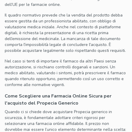
dell’UE per le farmacie online.
Il quadro normativo prevede che la vendita del prodotto debba
essere gestita da un professionista abilitato, con obbligo di
valutazione medica iniziale. Anche nel contesto di piattaforme
digitali, è richiesta la presentazione di una ricetta prima
dell’emissione del medicinale. La mancanza di tale documento
comporta l'impossibilità legale di concludere l'acquisto. È
possibile acquistare legalmente solo rispettando questi requisiti.
Nel caso si tenti di importare il farmaco da altri Paesi senza
autorizzazione, si rischiano controlli doganali e sanzioni. Un
medico abilitato, valutando i sintomi, potrà prescrivere il farmaco
quando ritenuto opportuno, permettendo così un uso corretto e
conforme alle normative vigenti.
Come Scegliere una Farmacia Online Sicura per
l'acquisto del Propecia Generico
Quando ci si chiede dove acquistare Propecia generico in
sicurezza, è fondamentale adottare criteri rigorosi per
selezionare una farmacia online affidabile. Il prezzo non
dovrebbe mai essere l’unico elemento determinante nella scelta: