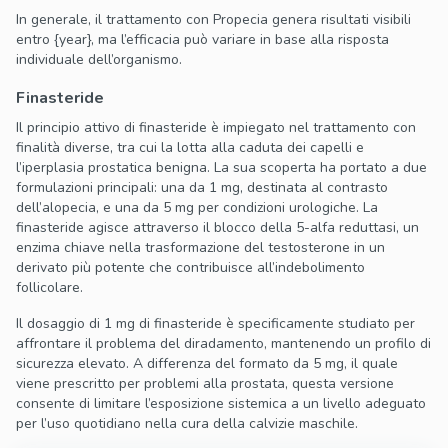
In generale, il trattamento con Propecia genera risultati visibili
entro {year}, ma l’efficacia può variare in base alla risposta
individuale dell’organismo.
Finasteride
Il principio attivo di finasteride è impiegato nel trattamento con
finalità diverse, tra cui la lotta alla caduta dei capelli e
l’iperplasia prostatica benigna. La sua scoperta ha portato a due
formulazioni principali: una da 1 mg, destinata al contrasto
dell’alopecia, e una da 5 mg per condizioni urologiche. La
finasteride agisce attraverso il blocco della 5-alfa reduttasi, un
enzima chiave nella trasformazione del testosterone in un
derivato più potente che contribuisce all’indebolimento
follicolare.
Il dosaggio di 1 mg di finasteride è specificamente studiato per
affrontare il problema del diradamento, mantenendo un profilo di
sicurezza elevato. A differenza del formato da 5 mg, il quale
viene prescritto per problemi alla prostata, questa versione
consente di limitare l’esposizione sistemica a un livello adeguato
per l’uso quotidiano nella cura della calvizie maschile.