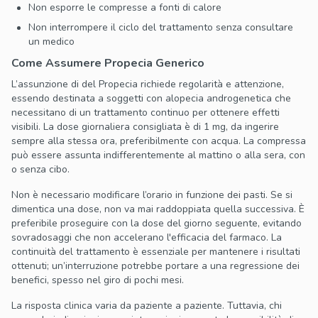
Non esporre le compresse a fonti di calore
Non interrompere il ciclo del trattamento senza consultare
un medico
Come Assumere Propecia Generico
L’assunzione di del Propecia richiede regolarità e attenzione,
essendo destinata a soggetti con alopecia androgenetica che
necessitano di un trattamento continuo per ottenere effetti
visibili. La dose giornaliera consigliata è di 1 mg, da ingerire
sempre alla stessa ora, preferibilmente con acqua. La compressa
può essere assunta indifferentemente al mattino o alla sera, con
o senza cibo.
Non è necessario modificare l’orario in funzione dei pasti. Se si
dimentica una dose, non va mai raddoppiata quella successiva. È
preferibile proseguire con la dose del giorno seguente, evitando
sovradosaggi che non accelerano l'efficacia del farmaco. La
continuità del trattamento è essenziale per mantenere i risultati
ottenuti; un’interruzione potrebbe portare a una regressione dei
benefici, spesso nel giro di pochi mesi.
La risposta clinica varia da paziente a paziente. Tuttavia, chi