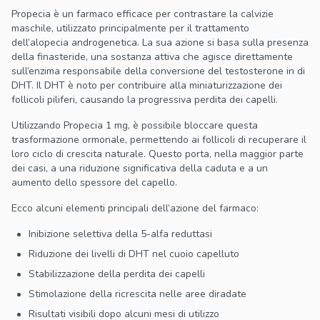
Propecia è un farmaco efficace per contrastare la calvizie
maschile, utilizzato principalmente per il trattamento
dell’alopecia androgenetica. La sua azione si basa sulla presenza
della finasteride, una sostanza attiva che agisce direttamente
sull’enzima responsabile della conversione del testosterone in di
DHT. Il DHT è noto per contribuire alla miniaturizzazione dei
follicoli piliferi, causando la progressiva perdita dei capelli.
Utilizzando Propecia 1 mg, è possibile bloccare questa
trasformazione ormonale, permettendo ai follicoli di recuperare il
loro ciclo di crescita naturale. Questo porta, nella maggior parte
dei casi, a una riduzione significativa della caduta e a un
aumento dello spessore del capello.
Ecco alcuni elementi principali dell’azione del farmaco:
Inibizione selettiva della 5-alfa reduttasi
Riduzione dei livelli di DHT nel cuoio capelluto
Stabilizzazione della perdita dei capelli
Stimolazione della ricrescita nelle aree diradate
Risultati visibili dopo alcuni mesi di utilizzo