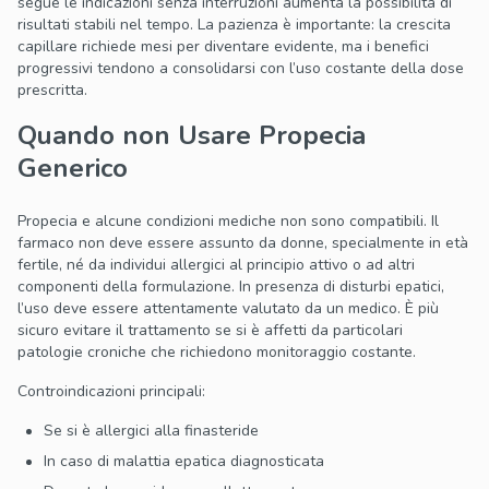
segue le indicazioni senza interruzioni aumenta la possibilità di
risultati stabili nel tempo. La pazienza è importante: la crescita
capillare richiede mesi per diventare evidente, ma i benefici
progressivi tendono a consolidarsi con l’uso costante della dose
prescritta.
Quando non Usare Propecia
Generico
Propecia e alcune condizioni mediche non sono compatibili. Il
farmaco non deve essere assunto da donne, specialmente in età
fertile, né da individui allergici al principio attivo o ad altri
componenti della formulazione. In presenza di disturbi epatici,
l’uso deve essere attentamente valutato da un medico. È più
sicuro evitare il trattamento se si è affetti da particolari
patologie croniche che richiedono monitoraggio costante.
Controindicazioni principali:
Se si è allergici alla finasteride
In caso di malattia epatica diagnosticata