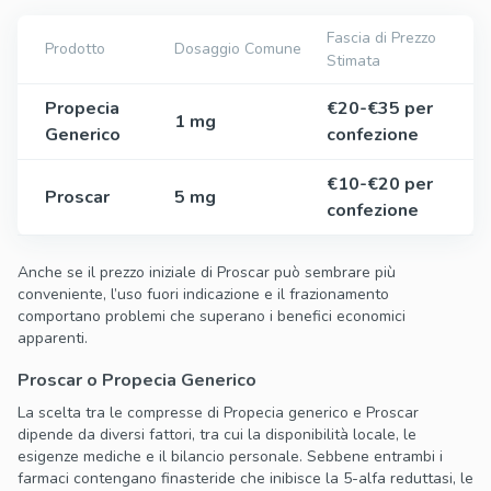
Fascia di Prezzo
Prodotto
Dosaggio Comune
Stimata
Propecia
€20-€35 per
1 mg
Generico
confezione
€10-€20 per
Proscar
5 mg
confezione
Anche se il prezzo iniziale di Proscar può sembrare più
conveniente, l’uso fuori indicazione e il frazionamento
comportano problemi che superano i benefici economici
apparenti.
Proscar o Propecia Generico
La scelta tra le compresse di Propecia generico e Proscar
dipende da diversi fattori, tra cui la disponibilità locale, le
esigenze mediche e il bilancio personale. Sebbene entrambi i
farmaci contengano finasteride che inibisce la 5-alfa reduttasi, le