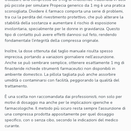
più piccole per simulare Propecia generico da 1 mg è una pratica
sconsigliata. Dividere il farmaco comporta una serie di problemi,
tra cui la perdita del rivestimento protettivo, che può alterare la
stabilità della sostanza e aumentare il rischio di esposizione
involontaria, specialmente per le donne in gravidanza. Questo
tipo di contatto può avere effetti dannosi sul feto, rendendo
fondamentale l’integrità della compressa originale.
Inoltre, la dose ottenuta dal taglio manuale risulta spesso
imprecisa, portando a variazioni giornaliere nell’assunzione.
Anche se può sembrare semplice, ottenere esattamente 1 mg di
finasteride richiede strumenti farmaceutici non disponibili in
ambiente domestico. La pillola tagliata può anche assorbire
umidità o contaminarsi con facilità, peggiorando la qualità del
trattamento.
È una scelta non raccomandata dai professionisti, non solo per
motivi di dosaggio ma anche per le implicazioni igieniche e
farmacologiche. Il metodo più sicuro resta sempre l'assunzione di
una compressa prodotta appositamente per quel dosaggio
specifico, con o senza cibo, secondo le indicazioni del medico
curante.