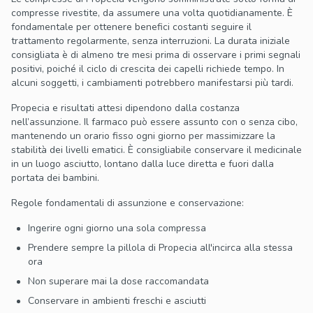
compresse rivestite, da assumere una volta quotidianamente. È
fondamentale per ottenere benefici costanti seguire il
trattamento regolarmente, senza interruzioni. La durata iniziale
consigliata è di almeno tre mesi prima di osservare i primi segnali
positivi, poiché il ciclo di crescita dei capelli richiede tempo. In
alcuni soggetti, i cambiamenti potrebbero manifestarsi più tardi.
Propecia e risultati attesi dipendono dalla costanza
nell’assunzione. Il farmaco può essere assunto con o senza cibo,
mantenendo un orario fisso ogni giorno per massimizzare la
stabilità dei livelli ematici. È consigliabile conservare il medicinale
in un luogo asciutto, lontano dalla luce diretta e fuori dalla
portata dei bambini.
Regole fondamentali di assunzione e conservazione:
Ingerire ogni giorno una sola compressa
Prendere sempre la pillola di Propecia all'incirca alla stessa
ora
Non superare mai la dose raccomandata
Conservare in ambienti freschi e asciutti