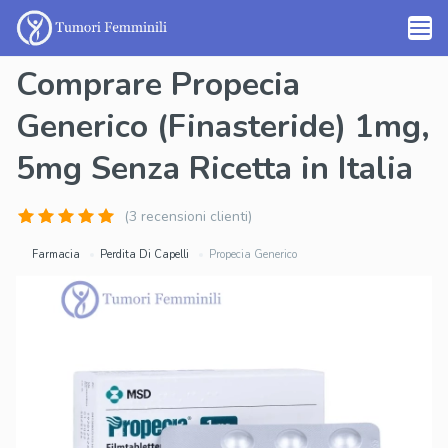
Comprare Propecia
Generico (Finasteride) 1mg,
5mg Senza Ricetta in Italia
(3 recensioni clienti)
Farmacia
Perdita Di Capelli
Propecia Generico