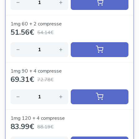
1mg 60 + 2 compresse
51.56
€
54.14€
1mg 90 + 4 compresse
69.31
€
72.78€
1mg 120 + 4 compresse
83.99
€
88.19€