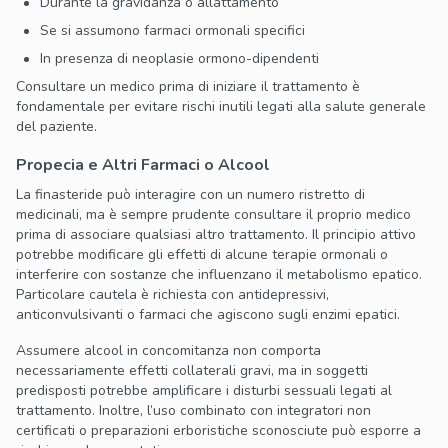
Durante la gravidanza o allattamento
Se si assumono farmaci ormonali specifici
In presenza di neoplasie ormono-dipendenti
Consultare un medico prima di iniziare il trattamento è
fondamentale per evitare rischi inutili legati alla salute generale
del paziente.
Propecia e Altri Farmaci o Alcool
La finasteride può interagire con un numero ristretto di
medicinali, ma è sempre prudente consultare il proprio medico
prima di associare qualsiasi altro trattamento. Il principio attivo
potrebbe modificare gli effetti di alcune terapie ormonali o
interferire con sostanze che influenzano il metabolismo epatico.
Particolare cautela è richiesta con antidepressivi,
anticonvulsivanti o farmaci che agiscono sugli enzimi epatici.
Assumere alcool in concomitanza non comporta
necessariamente effetti collaterali gravi, ma in soggetti
predisposti potrebbe amplificare i disturbi sessuali legati al
trattamento. Inoltre, l’uso combinato con integratori non
certificati o preparazioni erboristiche sconosciute può esporre a