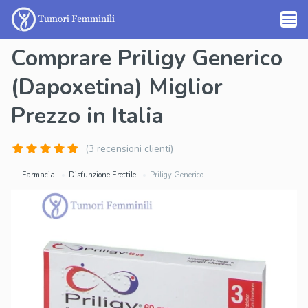
Comprare Priligy Generico
(Dapoxetina) Miglior
Prezzo in Italia
(3 recensioni clienti)
Farmacia
Disfunzione Erettile
Priligy Generico