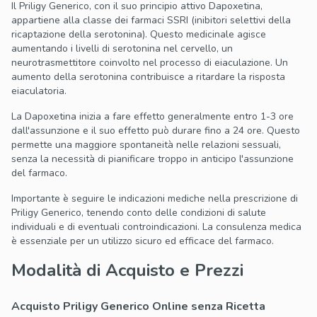
Il Priligy Generico, con il suo principio attivo Dapoxetina,
appartiene alla classe dei farmaci SSRI (inibitori selettivi della
ricaptazione della serotonina). Questo medicinale agisce
aumentando i livelli di serotonina nel cervello, un
neurotrasmettitore coinvolto nel processo di eiaculazione. Un
aumento della serotonina contribuisce a ritardare la risposta
eiaculatoria.
La Dapoxetina inizia a fare effetto generalmente entro 1-3 ore
dall'assunzione e il suo effetto può durare fino a 24 ore. Questo
permette una maggiore spontaneità nelle relazioni sessuali,
senza la necessità di pianificare troppo in anticipo l'assunzione
del farmaco.
Importante è seguire le indicazioni mediche nella prescrizione di
Priligy Generico, tenendo conto delle condizioni di salute
individuali e di eventuali controindicazioni. La consulenza medica
è essenziale per un utilizzo sicuro ed efficace del farmaco.
Modalità di Acquisto e Prezzi
Acquisto Priligy Generico Online senza Ricetta