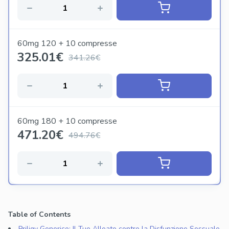
60mg 120 + 10 compresse
325.01
€
341.26€
60mg 180 + 10 compresse
471.20
€
494.76€
Table of Contents
Priligy Generico: Il Tuo Alleato contro la Disfunzione Sessuale