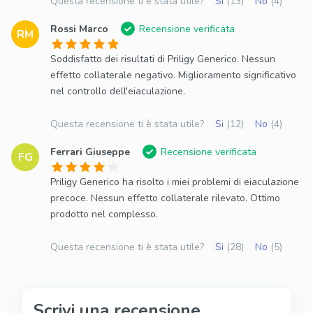
Questa recensione ti è stata utile?
Si
(13)
No
(4)
Rossi Marco
Recensione verificata
RM
Soddisfatto dei risultati di Priligy Generico. Nessun
effetto collaterale negativo. Miglioramento significativo
nel controllo dell'eiaculazione.
Questa recensione ti è stata utile?
Si
(12)
No
(4)
Ferrari Giuseppe
Recensione verificata
FG
Priligy Generico ha risolto i miei problemi di eiaculazione
precoce. Nessun effetto collaterale rilevato. Ottimo
prodotto nel complesso.
Questa recensione ti è stata utile?
Si
(28)
No
(5)
Scrivi una recensione