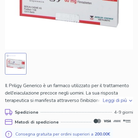
Il Priligy Generico è un farmaco utilizzato per il trattamento
dell'eiaculazione precoce negli uomini. La sua risposta
terapeutica si manifesta attraverso l'inibizione selettiva della
Leggi di più
ricaptazione della serotonina, contribuendo a migliorare il
Spedizione
4-9 giorni
controllo e la gestione dell'eiaculazione, promuovendo così
Metodi di spedizione
un'esperienza sessuale più soddisfacente.
Consegna gratuita per ordini superiori a
200.00€