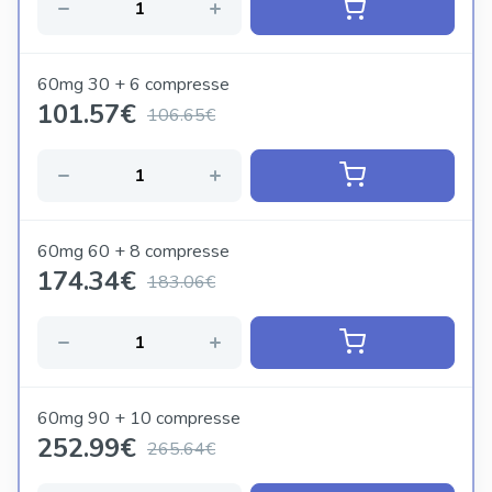
60mg 30 + 6 compresse
101.57
€
106.65€
60mg 60 + 8 compresse
174.34
€
183.06€
60mg 90 + 10 compresse
252.99
€
265.64€