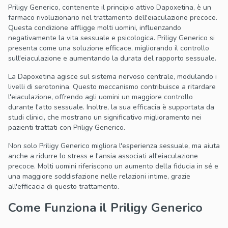
Priligy Generico, contenente il principio attivo Dapoxetina, è un
farmaco rivoluzionario nel trattamento dell'eiaculazione precoce.
Questa condizione affligge molti uomini, influenzando
negativamente la vita sessuale e psicologica. Priligy Generico si
presenta come una soluzione efficace, migliorando il controllo
sull'eiaculazione e aumentando la durata del rapporto sessuale.
La Dapoxetina agisce sul sistema nervoso centrale, modulando i
livelli di serotonina. Questo meccanismo contribuisce a ritardare
l'eiaculazione, offrendo agli uomini un maggiore controllo
durante l'atto sessuale. Inoltre, la sua efficacia è supportata da
studi clinici, che mostrano un significativo miglioramento nei
pazienti trattati con Priligy Generico.
Non solo Priligy Generico migliora l'esperienza sessuale, ma aiuta
anche a ridurre lo stress e l'ansia associati all'eiaculazione
precoce. Molti uomini riferiscono un aumento della fiducia in sé e
una maggiore soddisfazione nelle relazioni intime, grazie
all'efficacia di questo trattamento.
Come Funziona il Priligy Generico