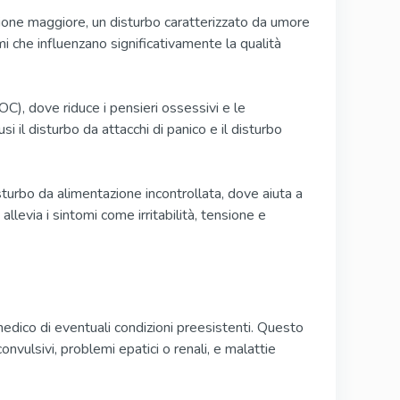
sione maggiore, un disturbo caratterizzato da umore
mi che influenzano significativamente la qualità
), dove riduce i pensieri ossessivi e le
usi il disturbo da attacchi di panico e il disturbo
turbo da alimentazione incontrollata, dove aiuta a
llevia i sintomi come irritabilità, tensione e
 medico di eventuali condizioni preesistenti. Questo
nvulsivi, problemi epatici o renali, e malattie