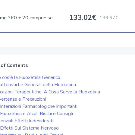
133.02
€
mg 360 + 20 compresse
139.67€
 of Contents
 cos'è la Fluoxetina Generico
atteristiche Generali della Fluoxetina
icazioni Terapeutiche: A Cosa Serve la Fluoxetina
ertenze e Precauzioni
Interazioni Farmacologiche Importanti
Fluoxetina e Alcol: Rischi e Consigli
enziali Effetti Indesiderati
Effetti Sul Sistema Nervoso