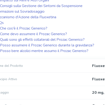
Impatto sui Reni e Altri Organi
Consigli sulla Gestione dei Sintomi da Sospensione
ormazioni sul Sovradosaggio
canismo d'Azione della Fluoxetina
Qs
Che cos'è il Prozac Generico?
Come devo assumere il Prozac Generico?
Quali sono gli effetti collaterali del Prozac Generico?
Posso assumere il Prozac Generico durante la gravidanza?
Posso bere alcolici mentre assumo il Prozac Generico?
Fluoxe
e del Prodotto
Fluoxe
ncipio Attivo
20 mg,
saggio