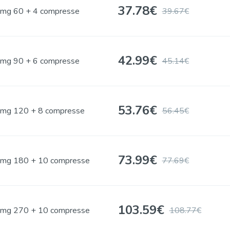
37.78
€
mg 60 + 4 compresse
39.67€
42.99
€
mg 90 + 6 compresse
45.14€
53.76
€
mg 120 + 8 compresse
56.45€
73.99
€
mg 180 + 10 compresse
77.69€
103.59
€
mg 270 + 10 compresse
108.77€