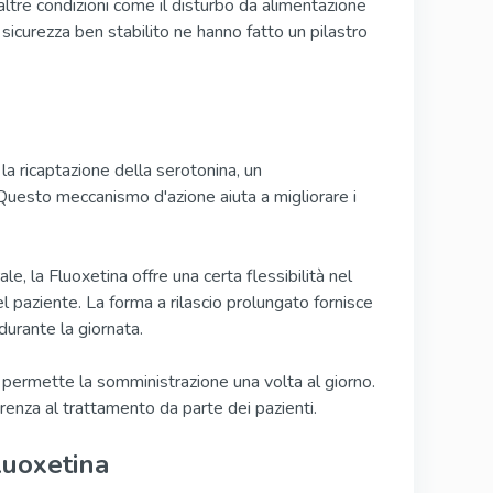
n altre condizioni come il disturbo da alimentazione
i sicurezza ben stabilito ne hanno fatto un pilastro
 la ricaptazione della serotonina, un
 Questo meccanismo d'azione aiuta a migliorare i
, la Fluoxetina offre una certa flessibilità nel
paziente. La forma a rilascio prolungato fornisce
durante la giornata.
 permette la somministrazione una volta al giorno.
derenza al trattamento da parte dei pazienti.
luoxetina