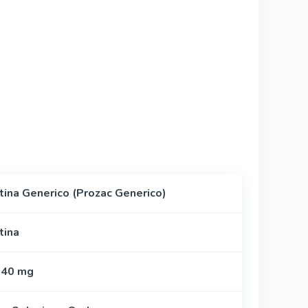
tina Generico (Prozac Generico)
tina
 40 mg