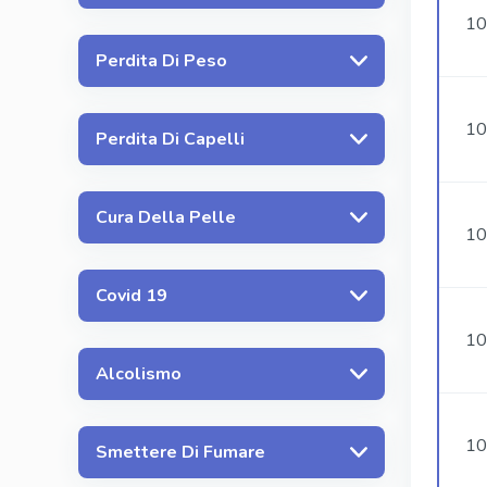
10
Perdita Di Peso
10
Perdita Di Capelli
Cura Della Pelle
10
Covid 19
10
Alcolismo
10
Smettere Di Fumare