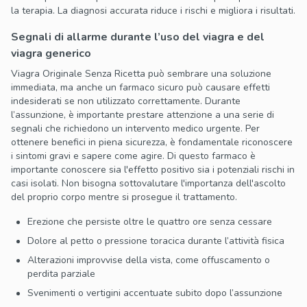
la terapia. La diagnosi accurata riduce i rischi e migliora i risultati.
Segnali di allarme durante l’uso del viagra e del
viagra generico
Viagra Originale Senza Ricetta può sembrare una soluzione
immediata, ma anche un farmaco sicuro può causare effetti
indesiderati se non utilizzato correttamente. Durante
l’assunzione, è importante prestare attenzione a una serie di
segnali che richiedono un intervento medico urgente. Per
ottenere benefici in piena sicurezza, è fondamentale riconoscere
i sintomi gravi e sapere come agire. Di questo farmaco è
importante conoscere sia l'effetto positivo sia i potenziali rischi in
casi isolati. Non bisogna sottovalutare l'importanza dell'ascolto
del proprio corpo mentre si prosegue il trattamento.
Erezione che persiste oltre le quattro ore senza cessare
Dolore al petto o pressione toracica durante l’attività fisica
Alterazioni improvvise della vista, come offuscamento o
perdita parziale
Svenimenti o vertigini accentuate subito dopo l’assunzione