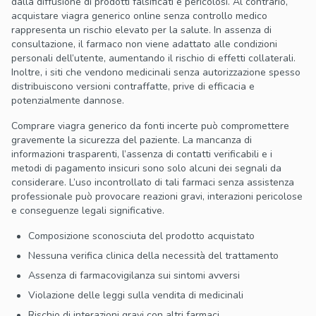
dalla diffusione di prodotti falsificati e pericolosi. Al contrario,
acquistare viagra generico online senza controllo medico
rappresenta un rischio elevato per la salute. In assenza di
consultazione, il farmaco non viene adattato alle condizioni
personali dell’utente, aumentando il rischio di effetti collaterali.
Inoltre, i siti che vendono medicinali senza autorizzazione spesso
distribuiscono versioni contraffatte, prive di efficacia e
potenzialmente dannose.
Comprare viagra generico da fonti incerte può compromettere
gravemente la sicurezza del paziente. La mancanza di
informazioni trasparenti, l’assenza di contatti verificabili e i
metodi di pagamento insicuri sono solo alcuni dei segnali da
considerare. L’uso incontrollato di tali farmaci senza assistenza
professionale può provocare reazioni gravi, interazioni pericolose
e conseguenze legali significative.
Composizione sconosciuta del prodotto acquistato
Nessuna verifica clinica della necessità del trattamento
Assenza di farmacovigilanza sui sintomi avversi
Violazione delle leggi sulla vendita di medicinali
Rischio di interazioni gravi con altri farmaci