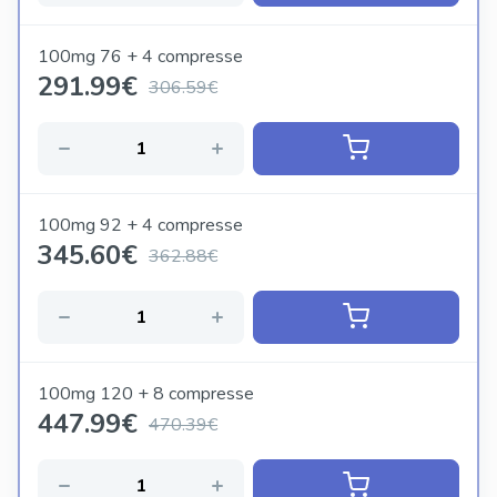
100mg 76 + 4 compresse
291.99
€
306.59€
100mg 92 + 4 compresse
345.60
€
362.88€
100mg 120 + 8 compresse
447.99
€
470.39€