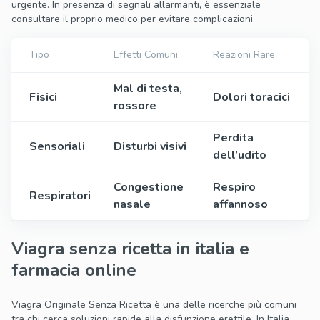
urgente. In presenza di segnali allarmanti, è essenziale
consultare il proprio medico per evitare complicazioni.
Tipo
Effetti Comuni
Reazioni Rare
Mal di testa,
Fisici
Dolori toracici
rossore
Perdita
Sensoriali
Disturbi visivi
dell’udito
Congestione
Respiro
Respiratori
nasale
affannoso
Viagra senza ricetta in italia e
farmacia online
Viagra Originale Senza Ricetta è una delle ricerche più comuni
tra chi cerca soluzioni rapide alla disfunzione erettile. In Italia,