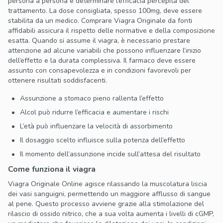
persona a persona e determinare l’efficacia percepita del
trattamento. La dose consigliata, spesso 100mg, deve essere
stabilita da un medico. Comprare Viagra Originale da fonti
affidabili assicura il rispetto delle normative e della composizione
esatta. Quando si assume il viagra, è necessario prestare
attenzione ad alcune variabili che possono influenzare l’inizio
dell’effetto e la durata complessiva. Il farmaco deve essere
assunto con consapevolezza e in condizioni favorevoli per
ottenere risultati soddisfacenti.
Assunzione a stomaco pieno rallenta l’effetto
Alcol può ridurre l’efficacia e aumentare i rischi
L’età può influenzare la velocità di assorbimento
Il dosaggio scelto influisce sulla potenza dell’effetto
Il momento dell’assunzione incide sull’attesa del risultato
Come funziona il viagra
Viagra Originale Online agisce rilassando la muscolatura liscia
dei vasi sanguigni, permettendo un maggiore afflusso di sangue
al pene. Questo processo avviene grazie alla stimolazione del
rilascio di ossido nitrico, che a sua volta aumenta i livelli di cGMP,