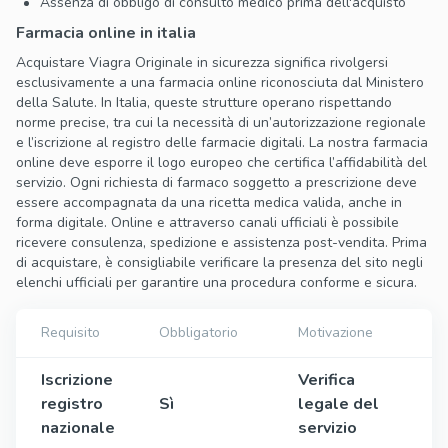
Assenza di obbligo di consulto medico prima dell'acquisto
Farmacia online in italia
Acquistare Viagra Originale in sicurezza significa rivolgersi
esclusivamente a una farmacia online riconosciuta dal Ministero
della Salute. In Italia, queste strutture operano rispettando
norme precise, tra cui la necessità di un’autorizzazione regionale
e l’iscrizione al registro delle farmacie digitali. La nostra farmacia
online deve esporre il logo europeo che certifica l’affidabilità del
servizio. Ogni richiesta di farmaco soggetto a prescrizione deve
essere accompagnata da una ricetta medica valida, anche in
forma digitale. Online e attraverso canali ufficiali è possibile
ricevere consulenza, spedizione e assistenza post-vendita. Prima
di acquistare, è consigliabile verificare la presenza del sito negli
elenchi ufficiali per garantire una procedura conforme e sicura.
Requisito
Obbligatorio
Motivazione
Iscrizione
Verifica
registro
Sì
legale del
nazionale
servizio