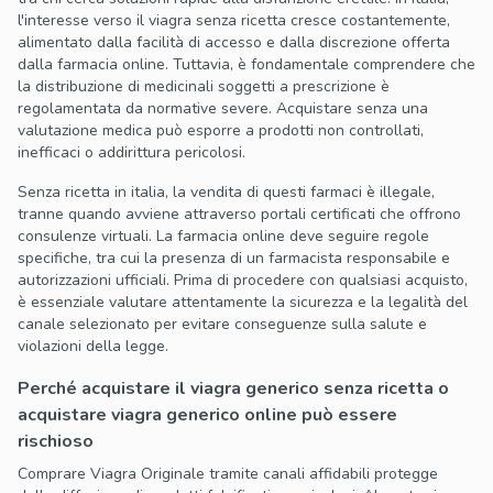
l'interesse verso il viagra senza ricetta cresce costantemente,
alimentato dalla facilità di accesso e dalla discrezione offerta
dalla farmacia online. Tuttavia, è fondamentale comprendere che
la distribuzione di medicinali soggetti a prescrizione è
regolamentata da normative severe. Acquistare senza una
valutazione medica può esporre a prodotti non controllati,
inefficaci o addirittura pericolosi.
Senza ricetta in italia, la vendita di questi farmaci è illegale,
tranne quando avviene attraverso portali certificati che offrono
consulenze virtuali. La farmacia online deve seguire regole
specifiche, tra cui la presenza di un farmacista responsabile e
autorizzazioni ufficiali. Prima di procedere con qualsiasi acquisto,
è essenziale valutare attentamente la sicurezza e la legalità del
canale selezionato per evitare conseguenze sulla salute e
violazioni della legge.
Perché acquistare il viagra generico senza ricetta o
acquistare viagra generico online può essere
rischioso
Comprare Viagra Originale tramite canali affidabili protegge