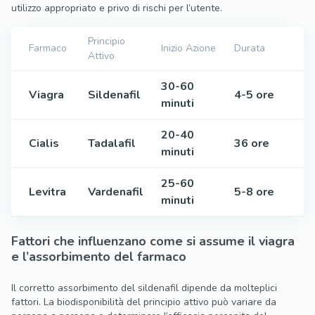
utilizzo appropriato e privo di rischi per l’utente.
Principio
Farmaco
Inizio Azione
Durata
Attivo
30-60
Viagra
Sildenafil
4-5 ore
minuti
20-40
Cialis
Tadalafil
36 ore
minuti
25-60
Levitra
Vardenafil
5-8 ore
minuti
Fattori che influenzano come si assume il viagra
e l’assorbimento del farmaco
Il corretto assorbimento del sildenafil dipende da molteplici
fattori. La biodisponibilità del principio attivo può variare da