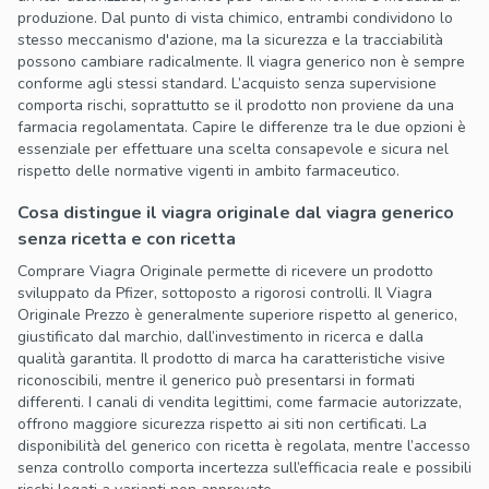
produzione. Dal punto di vista chimico, entrambi condividono lo
stesso meccanismo d'azione, ma la sicurezza e la tracciabilità
possono cambiare radicalmente. Il viagra generico non è sempre
conforme agli stessi standard. L’acquisto senza supervisione
comporta rischi, soprattutto se il prodotto non proviene da una
farmacia regolamentata. Capire le differenze tra le due opzioni è
essenziale per effettuare una scelta consapevole e sicura nel
rispetto delle normative vigenti in ambito farmaceutico.
Cosa distingue il viagra originale dal viagra generico
senza ricetta e con ricetta
Comprare Viagra Originale permette di ricevere un prodotto
sviluppato da Pfizer, sottoposto a rigorosi controlli. Il Viagra
Originale Prezzo è generalmente superiore rispetto al generico,
giustificato dal marchio, dall’investimento in ricerca e dalla
qualità garantita. Il prodotto di marca ha caratteristiche visive
riconoscibili, mentre il generico può presentarsi in formati
differenti. I canali di vendita legittimi, come farmacie autorizzate,
offrono maggiore sicurezza rispetto ai siti non certificati. La
disponibilità del generico con ricetta è regolata, mentre l’accesso
senza controllo comporta incertezza sull’efficacia reale e possibili