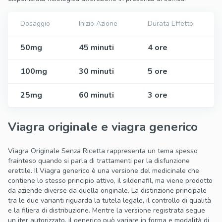
Dosaggio
Inizio Azione
Durata Effetto
50mg
45 minuti
4 ore
100mg
30 minuti
5 ore
25mg
60 minuti
3 ore
Viagra originale e viagra generico
Viagra Originale Senza Ricetta rappresenta un tema spesso
frainteso quando si parla di trattamenti per la disfunzione
erettile. Il Viagra generico è una versione del medicinale che
contiene lo stesso principio attivo, il sildenafil, ma viene prodotto
da aziende diverse da quella originale. La distinzione principale
tra le due varianti riguarda la tutela legale, il controllo di qualità
e la filiera di distribuzione. Mentre la versione registrata segue
un iter autorizzato, il generico può variare in forma e modalità di