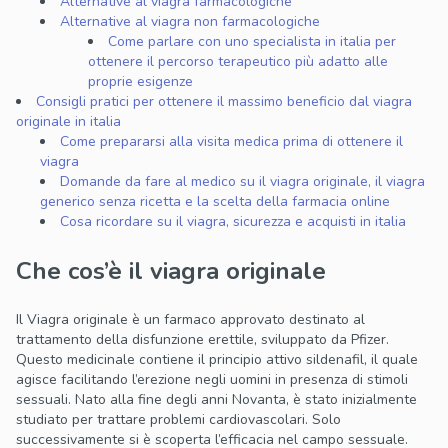
Alternative al viagra farmacologiche
Alternative al viagra non farmacologiche
Come parlare con uno specialista in italia per
ottenere il percorso terapeutico più adatto alle
proprie esigenze
Consigli pratici per ottenere il massimo beneficio dal viagra
originale in italia
Come prepararsi alla visita medica prima di ottenere il
viagra
Domande da fare al medico su il viagra originale, il viagra
generico senza ricetta e la scelta della farmacia online
Cosa ricordare su il viagra, sicurezza e acquisti in italia
Che cos’è il viagra originale
Il Viagra originale è un farmaco approvato destinato al
trattamento della disfunzione erettile, sviluppato da Pfizer.
Questo medicinale contiene il principio attivo sildenafil, il quale
agisce facilitando l’erezione negli uomini in presenza di stimoli
sessuali. Nato alla fine degli anni Novanta, è stato inizialmente
studiato per trattare problemi cardiovascolari. Solo
successivamente si è scoperta l’efficacia nel campo sessuale.