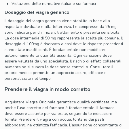
Violazione delle normative italiane sui farmaci
Dosaggio del viagra generico
Il dosaggio del viagra generico viene stabilito in base alla
risposta individuale e alla tolleranza. Le compresse da 25 mg
sono indicate per chi inizia il trattamento o presenta sensibilità.
La dose intermedia di 50 mg rappresenta la scelta più comune. Il
dosaggio di 100mg è riservato a casi dove le risposte precedenti
siano state insufficienti. È fondamentale non modificare
autonomamente la quantità assunta. Ogni variazione deve
essere valutata da uno specialista. Il rischio di effetti collaterali
aumenta se si supera la dose senza controllo. Consultare il
proprio medico permette un approccio sicuro, efficace e
personalizzato nel tempo.
Prendere il viagra in modo corretto
Acquistare Viagra Originale garantisce qualità certificata, ma
anche l’uso corretto del farmaco è fondamentale. Il farmaco
deve essere assunto per via orale, seguendo le indicazioni
fornite. Prendere il viagra con acqua, lontano dai pasti
abbondanti, ne ottimizza l’efficacia. L’assunzione concomitante di