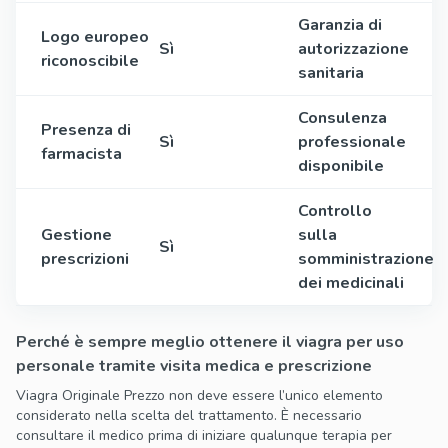
Garanzia di
Logo europeo
Sì
autorizzazione
riconoscibile
sanitaria
Consulenza
Presenza di
Sì
professionale
farmacista
disponibile
Controllo
Gestione
sulla
Sì
prescrizioni
somministrazione
dei medicinali
Perché è sempre meglio ottenere il viagra per uso
personale tramite visita medica e prescrizione
Viagra Originale Prezzo non deve essere l’unico elemento
considerato nella scelta del trattamento. È necessario
consultare il medico prima di iniziare qualunque terapia per