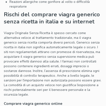
Reazioni allergiche come gonfiore al volto o difficoltà
respiratorie
Rischi del comprare viagra generico
senza ricetta in italia e su internet
Viagra Originale Senza Ricetta è spesso cercato come
alternativa veloce al trattamento tradizionale, ma il viagra
generico senza ricetta comporta diversi pericoli. Generico senza
ricetta in italia non significa automaticamente legale o sicuro. I
siti non regolamentati attirano con promesse di riservatezza, ma
acquistare il viagra generico senza supervisione medica può
provocare effetti dannosi alla salute. I farmaci non controllati
possono contenere ingredienti errati, dosaggi imprecisi o
sostanze dannose. Inoltre, l’assenza di prescrizione elimina ogni
possibilità di controllo terapeutico. Anche a livello legale, le
sanzioni per l'importazione non autorizzata possono essere gravi.
La comodità di un acquisto veloce non giustifica l’esposizione a
rischi potenzialmente seri per il benessere personale e la
sicurezza legale.
Comprare viagra generico online