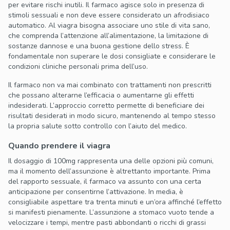
per evitare rischi inutili. Il farmaco agisce solo in presenza di
stimoli sessuali e non deve essere considerato un afrodisiaco
automatico. Al viagra bisogna associare uno stile di vita sano,
che comprenda l’attenzione all’alimentazione, la limitazione di
sostanze dannose e una buona gestione dello stress. È
fondamentale non superare le dosi consigliate e considerare le
condizioni cliniche personali prima dell’uso.
Il farmaco non va mai combinato con trattamenti non prescritti
che possano alterarne l’efficacia o aumentarne gli effetti
indesiderati. L’approccio corretto permette di beneficiare dei
risultati desiderati in modo sicuro, mantenendo al tempo stesso
la propria salute sotto controllo con l’aiuto del medico.
Quando prendere il viagra
Il dosaggio di 100mg rappresenta una delle opzioni più comuni,
ma il momento dell’assunzione è altrettanto importante. Prima
del rapporto sessuale, il farmaco va assunto con una certa
anticipazione per consentirne l’attivazione. In media, è
consigliabile aspettare tra trenta minuti e un’ora affinché l’effetto
si manifesti pienamente. L’assunzione a stomaco vuoto tende a
velocizzare i tempi, mentre pasti abbondanti o ricchi di grassi