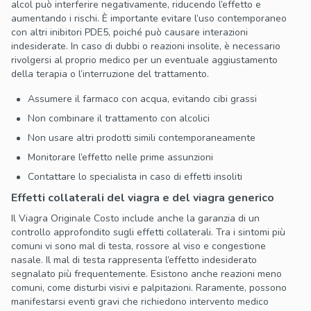
alcol può interferire negativamente, riducendo l’effetto e
aumentando i rischi. È importante evitare l’uso contemporaneo
con altri inibitori PDE5, poiché può causare interazioni
indesiderate. In caso di dubbi o reazioni insolite, è necessario
rivolgersi al proprio medico per un eventuale aggiustamento
della terapia o l’interruzione del trattamento.
Assumere il farmaco con acqua, evitando cibi grassi
Non combinare il trattamento con alcolici
Non usare altri prodotti simili contemporaneamente
Monitorare l’effetto nelle prime assunzioni
Contattare lo specialista in caso di effetti insoliti
Effetti collaterali del viagra e del viagra generico
Il Viagra Originale Costo include anche la garanzia di un
controllo approfondito sugli effetti collaterali. Tra i sintomi più
comuni vi sono mal di testa, rossore al viso e congestione
nasale. Il mal di testa rappresenta l’effetto indesiderato
segnalato più frequentemente. Esistono anche reazioni meno
comuni, come disturbi visivi e palpitazioni. Raramente, possono
manifestarsi eventi gravi che richiedono intervento medico