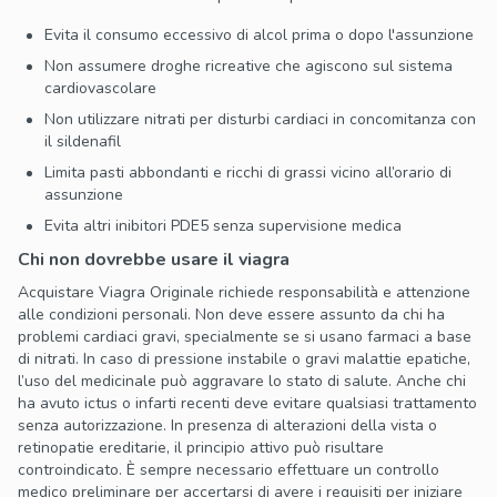
Evita il consumo eccessivo di alcol prima o dopo l'assunzione
Non assumere droghe ricreative che agiscono sul sistema
cardiovascolare
Non utilizzare nitrati per disturbi cardiaci in concomitanza con
il sildenafil
Limita pasti abbondanti e ricchi di grassi vicino all’orario di
assunzione
Evita altri inibitori PDE5 senza supervisione medica
Chi non dovrebbe usare il viagra
Acquistare Viagra Originale richiede responsabilità e attenzione
alle condizioni personali. Non deve essere assunto da chi ha
problemi cardiaci gravi, specialmente se si usano farmaci a base
di nitrati. In caso di pressione instabile o gravi malattie epatiche,
l’uso del medicinale può aggravare lo stato di salute. Anche chi
ha avuto ictus o infarti recenti deve evitare qualsiasi trattamento
senza autorizzazione. In presenza di alterazioni della vista o
retinopatie ereditarie, il principio attivo può risultare
controindicato. È sempre necessario effettuare un controllo
medico preliminare per accertarsi di avere i requisiti per iniziare