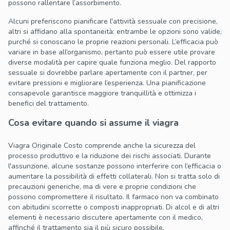
possono rallentare l’assorbimento.
Alcuni preferiscono pianificare l'attività sessuale con precisione,
altri si affidano alla spontaneità: entrambe le opzioni sono valide,
purché si conoscano le proprie reazioni personali. L’efficacia può
variare in base all’organismo, pertanto può essere utile provare
diverse modalità per capire quale funziona meglio. Del rapporto
sessuale si dovrebbe parlare apertamente con il partner, per
evitare pressioni e migliorare l’esperienza. Una pianificazione
consapevole garantisce maggiore tranquillità e ottimizza i
benefici del trattamento.
Cosa evitare quando si assume il viagra
Viagra Originale Costo comprende anche la sicurezza del
processo produttivo e la riduzione dei rischi associati. Durante
l'assunzione, alcune sostanze possono interferire con l’efficacia o
aumentare la possibilità di effetti collaterali. Non si tratta solo di
precauzioni generiche, ma di vere e proprie condizioni che
possono compromettere il risultato. Il farmaco non va combinato
con abitudini scorrette o composti inappropriati. Di alcol e di altri
elementi è necessario discutere apertamente con il medico,
affinché il trattamento sia il più sicuro possibile.