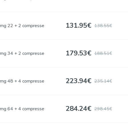
131.95
€
mg 22 + 2 compresse
138.55€
179.53
€
mg 34 + 2 compresse
188.51€
223.94
€
mg 48 + 4 compresse
235.14€
284.24
€
mg 64 + 4 compresse
298.45€