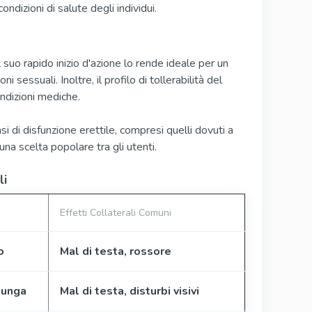
dizioni di salute degli individui.
Il suo rapido inizio d'azione lo rende ideale per un
sessuali. Inoltre, il profilo di tollerabilità del
ndizioni mediche.
i di disfunzione erettile, compresi quelli dovuti a
 una scelta popolare tra gli utenti.
li
Effetti Collaterali Comuni
o
Mal di testa, rossore
 lunga
Mal di testa, disturbi visivi