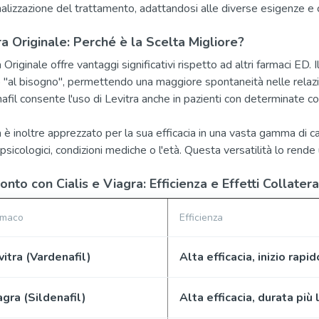
alizzazione del trattamento, adattandosi alle diverse esigenze e con
ra Originale: Perché è la Scelta Migliore?
 Originale offre vantaggi significativi rispetto ad altri farmaci ED. 
o "al bisogno", permettendo una maggiore spontaneità nelle relazioni 
afil consente l'uso di Levitra anche in pazienti con determinate co
a è inoltre apprezzato per la sua efficacia in una vasta gamma di cas
 psicologici, condizioni mediche o l'età. Questa versatilità lo rende
onto con Cialis e Viagra: Efficienza e Effetti Collatera
rmaco
Efficienza
vitra (Vardenafil)
Alta efficacia, inizio rapid
agra (Sildenafil)
Alta efficacia, durata più