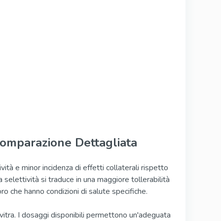
 Comparazione Dettagliata
ività e minor incidenza di effetti collaterali rispetto
ta selettività si traduce in una maggiore tollerabilità
loro che hanno condizioni di salute specifiche.
evitra. I dosaggi disponibili permettono un'adeguata