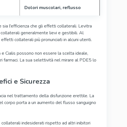
Dolori muscolari, reflusso
a l'efficienza che gli effetti collaterali. Levitra
i collaterali generalmente lievi e gestibili. Al
fetti collaterali più pronunciati in alcuni utenti.
a e Cialis possono non essere la scelta ideale,
i farmaci. La sua selettività nel mirare al PDE5 lo
fici e Sicurezza
cacia nel trattamento della disfunzione erettile. La
 nel corpo porta a un aumento del flusso sanguigno
llaterali indesiderati rispetto ad altri inibitori