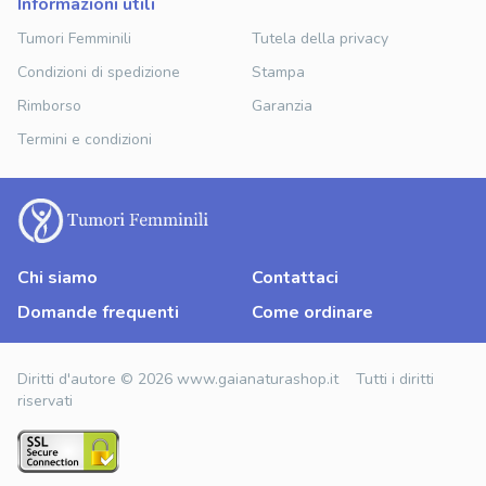
informazioni utili
Tumori Femminili
Tutela della privacy
Condizioni di spedizione
Stampa
Rimborso
Garanzia
Termini e condizioni
Chi siamo
Contattaci
Domande frequenti
Come ordinare
Diritti d'autore © 2026 www.gaianaturashop.it Tutti i diritti
riservati