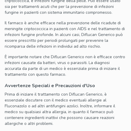
criptococcica, e infezioni fungine della pelle. Può essere usato
sia per trattamenti acuti che per la prevenzione di infezioni
fungine in pazienti con sistema immunitario compromesso.
Il farmaco è anche efficace nella prevenzione delle ricadute di
meningite criptococcica in pazienti con AIDS e nel trattamento di
infezioni fungine profonde. In alcuni casi, Diflucan Generico può
essere prescritto per periodi prolungati per prevenire la
ricomparsa delle infezioni in individui ad alto rischio.
È importante notare che Diflucan Generico non è efficace contro
infezioni causate da batteri, virus o parassiti. La diagnosi
accurata da parte di un medico è essenziale prima di iniziare il
trattamento con questo farmaco.
Avvertenze Speciali e Precauzioni d'Uso
Prima di iniziare il trattamento con Diflucan Generico, è
essenziale discutere con il medico eventuali allergie al
Fluconazolo o ad altri antifungini azolici. Inoltre, informare il
medico su qualsiasi altra allergia, in quanto il farmaco può
contenere ingredienti inattivi che possono causare reazioni
allergiche o altri problemi.