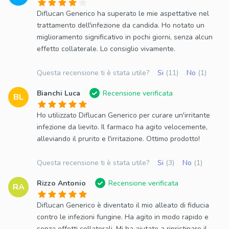
Diflucan Generico ha superato le mie aspettative nel
trattamento dell'infezione da candida. Ho notato un
miglioramento significativo in pochi giorni, senza alcun
effetto collaterale. Lo consiglio vivamente.
Questa recensione ti è stata utile?
Si
(11)
No
(1)
Bianchi Luca
Recensione verificata
BL
Ho utilizzato Diflucan Generico per curare un'irritante
infezione da lievito. Il farmaco ha agito velocemente,
alleviando il prurito e l'irritazione. Ottimo prodotto!
Questa recensione ti è stata utile?
Si
(3)
No
(1)
Rizzo Antonio
Recensione verificata
RA
Diflucan Generico è diventato il mio alleato di fiducia
contro le infezioni fungine. Ha agito in modo rapido e
senza effetti collaterali. Mi ha aiutato a ripristinare il