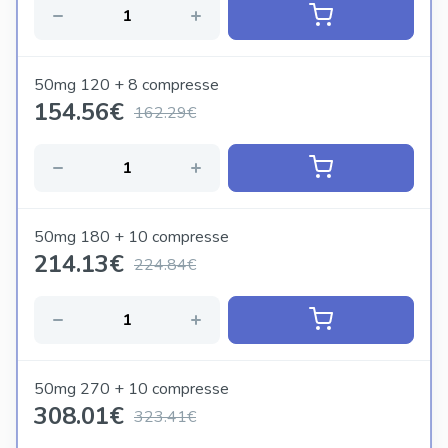
50mg 120 + 8 compresse
154.56
€
162.29€
50mg 180 + 10 compresse
214.13
€
224.84€
50mg 270 + 10 compresse
308.01
€
323.41€