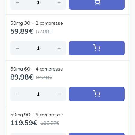
50mg 30 + 2 compresse
59.89
€
62.88€
50mg 60 + 4 compresse
89.98
€
94.48€
50mg 90 + 6 compresse
119.59
€
125.57€