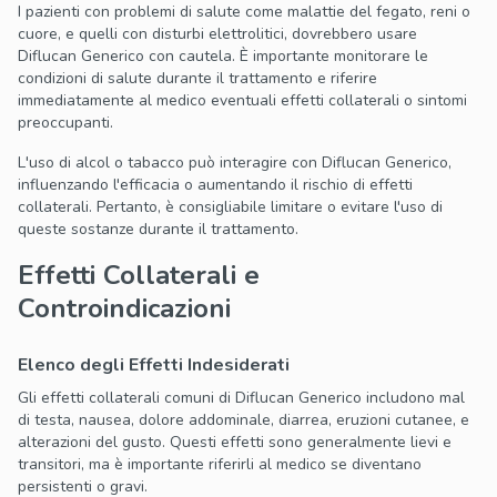
I pazienti con problemi di salute come malattie del fegato, reni o
cuore, e quelli con disturbi elettrolitici, dovrebbero usare
Diflucan Generico con cautela. È importante monitorare le
condizioni di salute durante il trattamento e riferire
immediatamente al medico eventuali effetti collaterali o sintomi
preoccupanti.
L'uso di alcol o tabacco può interagire con Diflucan Generico,
influenzando l'efficacia o aumentando il rischio di effetti
collaterali. Pertanto, è consigliabile limitare o evitare l'uso di
queste sostanze durante il trattamento.
Effetti Collaterali e
Controindicazioni
Elenco degli Effetti Indesiderati
Gli effetti collaterali comuni di Diflucan Generico includono mal
di testa, nausea, dolore addominale, diarrea, eruzioni cutanee, e
alterazioni del gusto. Questi effetti sono generalmente lievi e
transitori, ma è importante riferirli al medico se diventano
persistenti o gravi.