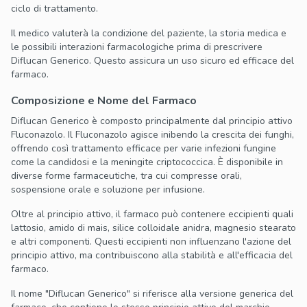
ciclo di trattamento.
Il medico valuterà la condizione del paziente, la storia medica e
le possibili interazioni farmacologiche prima di prescrivere
Diflucan Generico. Questo assicura un uso sicuro ed efficace del
farmaco.
Composizione e Nome del Farmaco
Diflucan Generico è composto principalmente dal principio attivo
Fluconazolo. Il Fluconazolo agisce inibendo la crescita dei funghi,
offrendo così trattamento efficace per varie infezioni fungine
come la candidosi e la meningite criptococcica. È disponibile in
diverse forme farmaceutiche, tra cui compresse orali,
sospensione orale e soluzione per infusione.
Oltre al principio attivo, il farmaco può contenere eccipienti quali
lattosio, amido di mais, silice colloidale anidra, magnesio stearato
e altri componenti. Questi eccipienti non influenzano l'azione del
principio attivo, ma contribuiscono alla stabilità e all'efficacia del
farmaco.
Il nome "Diflucan Generico" si riferisce alla versione generica del