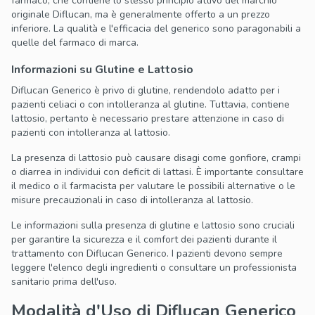
farmaco, che contiene lo stesso principio attivo del marchio
originale Diflucan, ma è generalmente offerto a un prezzo
inferiore. La qualità e l'efficacia del generico sono paragonabili a
quelle del farmaco di marca.
Informazioni su Glutine e Lattosio
Diflucan Generico è privo di glutine, rendendolo adatto per i
pazienti celiaci o con intolleranza al glutine. Tuttavia, contiene
lattosio, pertanto è necessario prestare attenzione in caso di
pazienti con intolleranza al lattosio.
La presenza di lattosio può causare disagi come gonfiore, crampi
o diarrea in individui con deficit di lattasi. È importante consultare
il medico o il farmacista per valutare le possibili alternative o le
misure precauzionali in caso di intolleranza al lattosio.
Le informazioni sulla presenza di glutine e lattosio sono cruciali
per garantire la sicurezza e il comfort dei pazienti durante il
trattamento con Diflucan Generico. I pazienti devono sempre
leggere l'elenco degli ingredienti o consultare un professionista
sanitario prima dell'uso.
Modalità d'Uso di Diflucan Generico