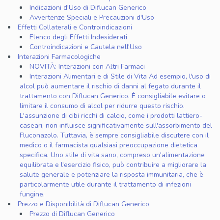
Indicazioni d'Uso di Diflucan Generico
Avvertenze Speciali e Precauzioni d'Uso
Effetti Collaterali e Controindicazioni
Elenco degli Effetti Indesiderati
Controindicazioni e Cautela nell'Uso
Interazioni Farmacologiche
NOVITÀ: Interazioni con Altri Farmaci
Interazioni Alimentari e di Stile di Vita Ad esempio, l'uso di
alcol può aumentare il rischio di danni al fegato durante il
trattamento con Diflucan Generico. È consigliabile evitare o
limitare il consumo di alcol per ridurre questo rischio.
L'assunzione di cibi ricchi di calcio, come i prodotti lattiero-
caseari, non influisce significativamente sull'assorbimento del
Fluconazolo. Tuttavia, è sempre consigliabile discutere con il
medico o il farmacista qualsiasi preoccupazione dietetica
specifica. Uno stile di vita sano, compreso un'alimentazione
equilibrata e l'esercizio fisico, può contribuire a migliorare la
salute generale e potenziare la risposta immunitaria, che è
particolarmente utile durante il trattamento di infezioni
fungine.
Prezzo e Disponibilità di Diflucan Generico
Prezzo di Diflucan Generico