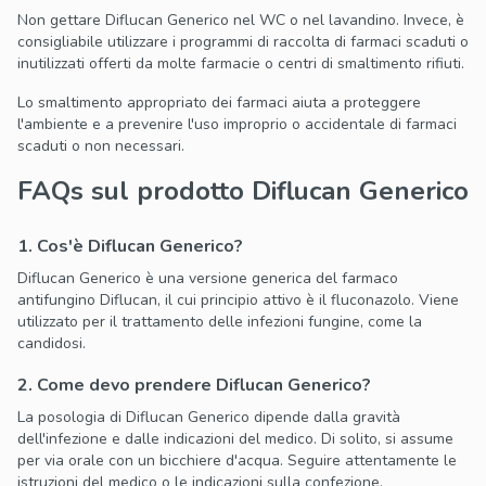
Non gettare Diflucan Generico nel WC o nel lavandino. Invece, è
consigliabile utilizzare i programmi di raccolta di farmaci scaduti o
inutilizzati offerti da molte farmacie o centri di smaltimento rifiuti.
Lo smaltimento appropriato dei farmaci aiuta a proteggere
l'ambiente e a prevenire l'uso improprio o accidentale di farmaci
scaduti o non necessari.
FAQs sul prodotto Diflucan Generico
1. Cos'è Diflucan Generico?
Diflucan Generico è una versione generica del farmaco
antifungino Diflucan, il cui principio attivo è il fluconazolo. Viene
utilizzato per il trattamento delle infezioni fungine, come la
candidosi.
2. Come devo prendere Diflucan Generico?
La posologia di Diflucan Generico dipende dalla gravità
dell'infezione e dalle indicazioni del medico. Di solito, si assume
per via orale con un bicchiere d'acqua. Seguire attentamente le
istruzioni del medico o le indicazioni sulla confezione.