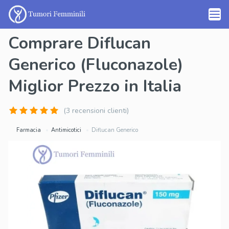
Comprare Diflucan
Generico (Fluconazole)
Miglior Prezzo in Italia
(3 recensioni clienti)
Farmacia
Antimicotici
Diflucan Generico