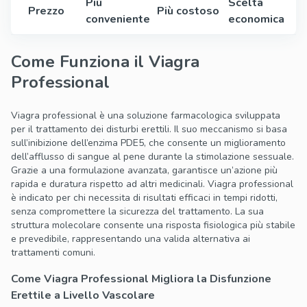
Più
Scelta
Prezzo
Più costoso
conveniente
economica
Come Funziona il Viagra
Professional
Viagra professional è una soluzione farmacologica sviluppata
per il trattamento dei disturbi erettili. Il suo meccanismo si basa
sull’inibizione dell’enzima PDE5, che consente un miglioramento
dell’afflusso di sangue al pene durante la stimolazione sessuale.
Grazie a una formulazione avanzata, garantisce un’azione più
rapida e duratura rispetto ad altri medicinali. Viagra professional
è indicato per chi necessita di risultati efficaci in tempi ridotti,
senza compromettere la sicurezza del trattamento. La sua
struttura molecolare consente una risposta fisiologica più stabile
e prevedibile, rappresentando una valida alternativa ai
trattamenti comuni.
Come Viagra Professional Migliora la Disfunzione
Erettile a Livello Vascolare