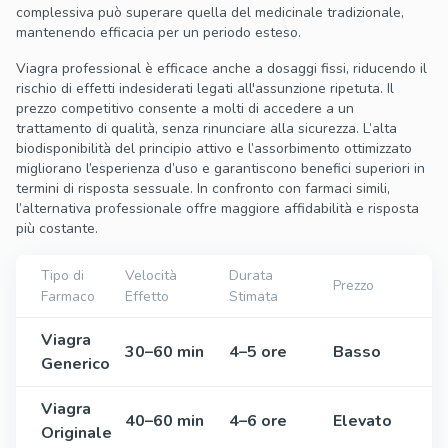
complessiva può superare quella del medicinale tradizionale,
mantenendo efficacia per un periodo esteso.
Viagra professional è efficace anche a dosaggi fissi, riducendo il
rischio di effetti indesiderati legati all'assunzione ripetuta. Il
prezzo competitivo consente a molti di accedere a un
trattamento di qualità, senza rinunciare alla sicurezza. L’alta
biodisponibilità del principio attivo e l’assorbimento ottimizzato
migliorano l’esperienza d’uso e garantiscono benefici superiori in
termini di risposta sessuale. In confronto con farmaci simili,
l’alternativa professionale offre maggiore affidabilità e risposta
più costante.
Tipo di
Velocità
Durata
Prezzo
Farmaco
Effetto
Stimata
Viagra
30–60 min
4–5 ore
Basso
Generico
Viagra
40–60 min
4–6 ore
Elevato
Originale