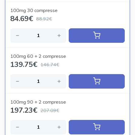
100mg 30 compresse
84.69
€
88.92€
100mg 60 + 2 compresse
139.75
€
146.74€
100mg 90 + 2 compresse
197.23
€
207.09€