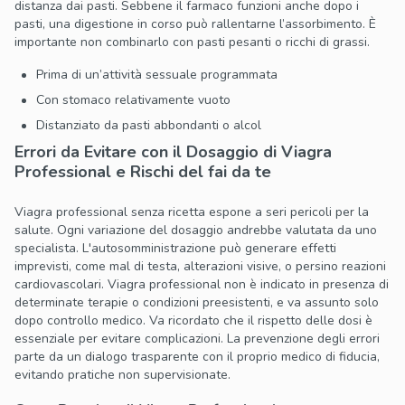
distanza dai pasti. Sebbene il farmaco funzioni anche dopo i
pasti, una digestione in corso può rallentarne l’assorbimento. È
importante non combinarlo con pasti pesanti o ricchi di grassi.
Prima di un’attività sessuale programmata
Con stomaco relativamente vuoto
Distanziato da pasti abbondanti o alcol
Errori da Evitare con il Dosaggio di Viagra
Professional e Rischi del fai da te
Viagra professional senza ricetta espone a seri pericoli per la
salute. Ogni variazione del dosaggio andrebbe valutata da uno
specialista. L'autosomministrazione può generare effetti
imprevisti, come mal di testa, alterazioni visive, o persino reazioni
cardiovascolari. Viagra professional non è indicato in presenza di
determinate terapie o condizioni preesistenti, e va assunto solo
dopo controllo medico. Va ricordato che il rispetto delle dosi è
essenziale per evitare complicazioni. La prevenzione degli errori
parte da un dialogo trasparente con il proprio medico di fiducia,
evitando pratiche non supervisionate.