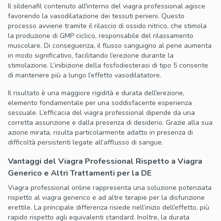
Il sildenafil contenuto all'interno del viagra professional agisce
favorendo la vasodilatazione dei tessuti penieni. Questo
processo avviene tramite il rilascio di ossido nitrico, che stimola
la produzione di GMP ciclico, responsabile del rilassamento
muscolare. Di conseguenza, il flusso sanguigno al pene aumenta
in modo significativo, facilitando l’erezione durante la
stimolazione. L’inibizione della fosfodiesterasi di tipo 5 consente
di mantenere più a lungo l’effetto vasodilatatore.
Il risultato è una maggiore rigidità e durata dell’erezione,
elemento fondamentale per una soddisfacente esperienza
sessuale. L’efficacia del viagra professional dipende da una
corretta assunzione e dalla presenza di desiderio. Grazie alla sua
azione mirata, risulta particolarmente adatto in presenza di
difficoltà persistenti legate all’afflusso di sangue.
Vantaggi del Viagra Professional Rispetto a Viagra
Generico e Altri Trattamenti per la DE
Viagra professional online rappresenta una soluzione potenziata
rispetto al viagra generico e ad altre terapie per la disfunzione
erettile. La principale differenza risiede nell’inizio dell’effetto, più
rapido rispetto agli equivalenti standard. Inoltre, la durata