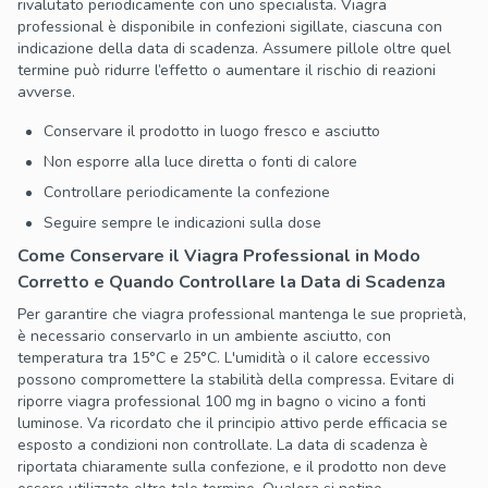
rivalutato periodicamente con uno specialista. Viagra
professional è disponibile in confezioni sigillate, ciascuna con
indicazione della data di scadenza. Assumere pillole oltre quel
termine può ridurre l’effetto o aumentare il rischio di reazioni
avverse.
Conservare il prodotto in luogo fresco e asciutto
Non esporre alla luce diretta o fonti di calore
Controllare periodicamente la confezione
Seguire sempre le indicazioni sulla dose
Come Conservare il Viagra Professional in Modo
Corretto e Quando Controllare la Data di Scadenza
Per garantire che viagra professional mantenga le sue proprietà,
è necessario conservarlo in un ambiente asciutto, con
temperatura tra 15°C e 25°C. L'umidità o il calore eccessivo
possono compromettere la stabilità della compressa. Evitare di
riporre viagra professional 100 mg in bagno o vicino a fonti
luminose. Va ricordato che il principio attivo perde efficacia se
esposto a condizioni non controllate. La data di scadenza è
riportata chiaramente sulla confezione, e il prodotto non deve