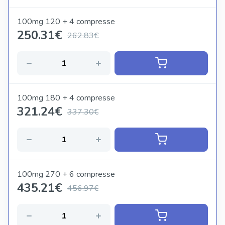
100mg 120 + 4 compresse
250.31
€
262.83€
100mg 180 + 4 compresse
321.24
€
337.30€
100mg 270 + 6 compresse
435.21
€
456.97€