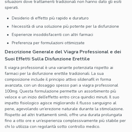
situazioni dove trattamenti tradizionali non hanno dato gli esiti
sperati.
Desiderio di effetto più rapido e duraturo
Necessità di una soluzione più potente per la disfunzione
Esperienze insoddisfacenti con altri farmaci
Preferenza per formulazioni ottimizzate
Descrizione Generale del Viagra Professional e dei
Suoi Effetti Sulla Disfunzione Erettile
Il viagra professional è una variante potenziata rispetto ai
farmaci per la disfunzione erettile tradizionali. La sua
composizione include il principio attivo sildenafil in forma
avanzata, con un dosaggio spesso pari a viagra professional
100mg. Questa formulazione permette un assorbimento più
veloce e un inizio dell’effetto entro circa quindici minuti. Il suo
impatto fisiologico agisce migliorando il flusso sanguigno al
pene, agevolando un’erezione naturale durante la stimolazione.
Rispetto ad altri trattamenti simili, offre una durata prolungata
fino a otto ore e un’esperienza complessivamente più stabile per
chi lo utilizza con regolarità sotto controllo medico.