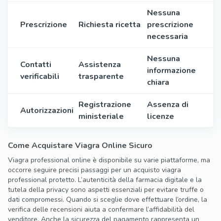
Nessuna
Prescrizione
Richiesta ricetta
prescrizione
necessaria
Nessuna
Contatti
Assistenza
informazione
verificabili
trasparente
chiara
Registrazione
Assenza di
Autorizzazioni
ministeriale
licenze
Come Acquistare Viagra Online Sicuro
Viagra professional online è disponibile su varie piattaforme, ma
occorre seguire precisi passaggi per un acquisto viagra
professional protetto. L’autenticità della farmacia digitale e la
tutela della privacy sono aspetti essenziali per evitare truffe o
dati compromessi. Quando si sceglie dove effettuare l’ordine, la
verifica delle recensioni aiuta a confermare l’affidabilità del
venditore. Anche la sicurezza del pagamento rappresenta un