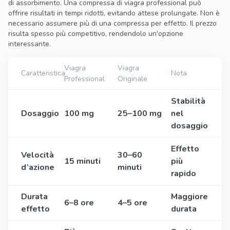
di assorbimento. Una compressa di viagra professional può
offrire risultati in tempi ridotti, evitando attese prolungate. Non è
necessario assumere più di una compressa per effetto. Il prezzo
risulta spesso più competitivo, rendendolo un'opzione
interessante.
Viagra
Viagra
Caratteristica
Nota
Professional
Originale
Stabilità
Dosaggio
100 mg
25–100 mg
nel
dosaggio
Effetto
Velocità
30–60
15 minuti
più
d’azione
minuti
rapido
Durata
Maggiore
6–8 ore
4–5 ore
effetto
durata