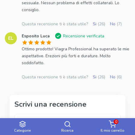
sessuale. Nessun problema di effetti collaterali. Lo
consiglio.
Questa recensione ti è stata utile?
Si
(26)
No
(7)
Esposito Luca
Recensione verificata
EL
Ottimo prodotto! Viagra Professional ha superato le mie
aspettative. Erezioni più forti e durature. Molto
soddisfatto.
Questa recensione ti è stata utile?
Si
(26)
No
(6)
Scrivi una recensione
Nome
0
Categorie
Ricerca
Il mio carrello