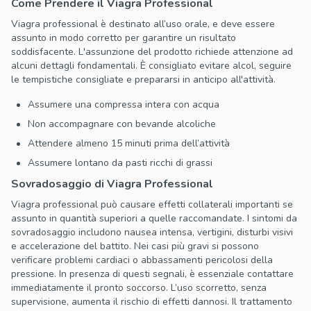
Come Prendere il Viagra Professional
Viagra professional è destinato all’uso orale, e deve essere
assunto in modo corretto per garantire un risultato
soddisfacente. L'assunzione del prodotto richiede attenzione ad
alcuni dettagli fondamentali. È consigliato evitare alcol, seguire
le tempistiche consigliate e prepararsi in anticipo all'attività.
Assumere una compressa intera con acqua
Non accompagnare con bevande alcoliche
Attendere almeno 15 minuti prima dell’attività
Assumere lontano da pasti ricchi di grassi
Sovradosaggio di Viagra Professional
Viagra professional può causare effetti collaterali importanti se
assunto in quantità superiori a quelle raccomandate. I sintomi da
sovradosaggio includono nausea intensa, vertigini, disturbi visivi
e accelerazione del battito. Nei casi più gravi si possono
verificare problemi cardiaci o abbassamenti pericolosi della
pressione. In presenza di questi segnali, è essenziale contattare
immediatamente il pronto soccorso. L’uso scorretto, senza
supervisione, aumenta il rischio di effetti dannosi. Il trattamento