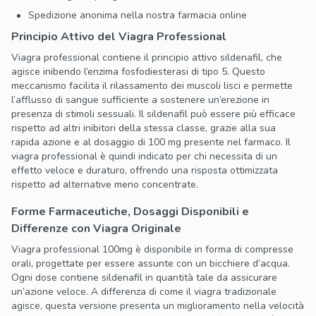
Spedizione anonima nella nostra farmacia online
Principio Attivo del Viagra Professional
Viagra professional contiene il principio attivo sildenafil, che
agisce inibendo l’enzima fosfodiesterasi di tipo 5. Questo
meccanismo facilita il rilassamento dei muscoli lisci e permette
l’afflusso di sangue sufficiente a sostenere un’erezione in
presenza di stimoli sessuali. Il sildenafil può essere più efficace
rispetto ad altri inibitori della stessa classe, grazie alla sua
rapida azione e al dosaggio di 100 mg presente nel farmaco. Il
viagra professional è quindi indicato per chi necessita di un
effetto veloce e duraturo, offrendo una risposta ottimizzata
rispetto ad alternative meno concentrate.
Forme Farmaceutiche, Dosaggi Disponibili e
Differenze con Viagra Originale
Viagra professional 100mg è disponibile in forma di compresse
orali, progettate per essere assunte con un bicchiere d’acqua.
Ogni dose contiene sildenafil in quantità tale da assicurare
un’azione veloce. A differenza di come il viagra tradizionale
agisce, questa versione presenta un miglioramento nella velocità