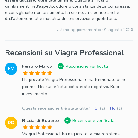
essere utilizzato oltre tale termine. Qualora si notino
cambiamenti nell’aspetto, odore o consistenza della compressa,
è consigliabile non assumerla. La sicurezza dipende anche
dall’attenzione alle modalità di conservazione quotidiana.
Ultimo aggiornamento:
01 agosto 2026
Recensioni su Viagra Professional
Ferraro Marco
Recensione verificata
FM
Ho provato Viagra Professional e ha funzionato bene
per me. Nessun effetto collaterale negativo. Buon
investimento.
Questa recensione ti è stata utile?
Si
(2)
No
(1)
Ricciardi Roberto
Recensione verificata
RR
Viagra Professional ha migliorato la mia resistenza