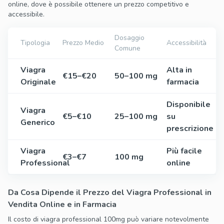
online, dove è possibile ottenere un prezzo competitivo e
accessibile.
Dosaggio
Tipologia
Prezzo Medio
Accessibilità
Comune
Viagra
Alta in
€15–€20
50–100 mg
Originale
farmacia
Disponibile
Viagra
€5–€10
25–100 mg
su
Generico
prescrizione
Viagra
Più facile
€3–€7
100 mg
Professional
online
Da Cosa Dipende il Prezzo del Viagra Professional in
Vendita Online e in Farmacia
Il costo di viagra professional 100mg può variare notevolmente