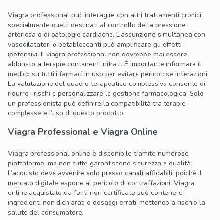
Viagra professional può interagire con altri trattamenti cronici,
specialmente quelli destinati al controllo della pressione
arteriosa o di patologie cardiache. L’assunzione simultanea con
vasodilatatori o betabloccanti può amplificare gli effetti
ipotensivi. Il viagra professional non dovrebbe mai essere
abbinato a terapie contenenti nitrati. È importante informare il
medico su tutti i farmaci in uso per evitare pericolose interazioni.
La valutazione del quadro terapeutico complessivo consente di
ridurre i rischi e personalizzare la gestione farmacologica. Solo
un professionista può definire la compatibilità tra terapie
complesse e l’uso di questo prodotto.
Viagra Professional e Viagra Online
Viagra professional online è disponibile tramite numerose
piattaforme, ma non tutte garantiscono sicurezza e qualità.
L’acquisto deve avvenire solo presso canali affidabili, poiché il
mercato digitale espone al pericolo di contraffazioni. Viagra
online acquistato da fonti non certificate può contenere
ingredienti non dichiarati o dosaggi errati, mettendo a rischio la
salute del consumatore.