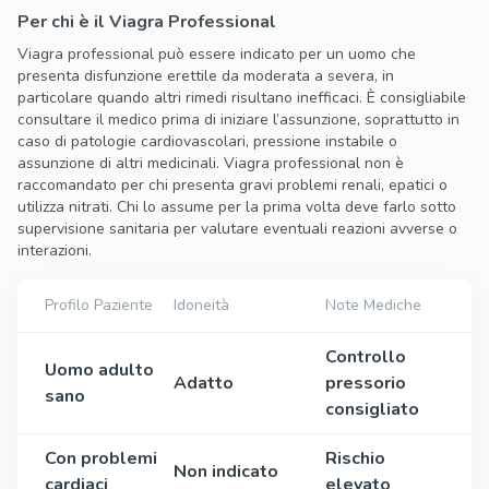
Per chi è il Viagra Professional
Viagra professional può essere indicato per un uomo che
presenta disfunzione erettile da moderata a severa, in
particolare quando altri rimedi risultano inefficaci. È consigliabile
consultare il medico prima di iniziare l’assunzione, soprattutto in
caso di patologie cardiovascolari, pressione instabile o
assunzione di altri medicinali. Viagra professional non è
raccomandato per chi presenta gravi problemi renali, epatici o
utilizza nitrati. Chi lo assume per la prima volta deve farlo sotto
supervisione sanitaria per valutare eventuali reazioni avverse o
interazioni.
Profilo Paziente
Idoneità
Note Mediche
Controllo
Uomo adulto
Adatto
pressorio
sano
consigliato
Con problemi
Rischio
Non indicato
cardiaci
elevato