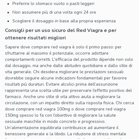
Preferire lo stomaco vuoto o pasti leggeri
Non assumere più di una volta ogni 24 ore
Scegliere il dosaggio in base alla propria esperienza
Consigli per un uso sicuro del Red Viagra e per
ottenere risultati migliori
Sapere dove comprare red viagra è solo il primo passo: per
sfruttarne al massimo il potenziale, occorre adottare
comportamenti corretti. L'efficacia del prodotto dipende non solo
dal dosaggio, ma anche dalle abitudini quotidiane e dallo stile di
vita generale. Chi desidera migliorare le prestazioni sessuali
dovrebbe seguire alcune indicazioni fondamentali per favorire
risultati più duraturi. Evitare alcolici prima dell’assunzione
rappresenta una scelta utile per preservare l’effetto positivo del
farmaco. Anche uno stile di vita attivo aiuta a migliorare la
circolazione, con un impatto diretto sulla risposta fisica. Chi cerca
dove comprare red viagra 100mg o dove comprare red viagra
150mg spesso lo fa con l’obiettivo di migliorare la salute
sessuale maschile in modo concreto e progressivo.
Un’alimentazione equilibrata contribuisce ad aumentare il
benessere generale e la libido. La riduzione di stress mentale