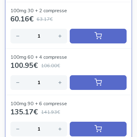
100mg 30 + 2 compresse
60.16
€
63.17€
100mg 60 + 4 compresse
100.95
€
106.00€
100mg 90 + 6 compresse
135.17
€
141.93€