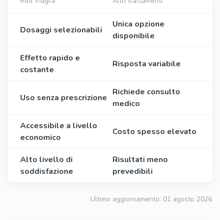
Red Viagra
Altri trattamenti
Unica opzione
Dosaggi selezionabili
disponibile
Effetto rapido e
Risposta variabile
costante
Richiede consulto
Uso senza prescrizione
medico
Accessibile a livello
Costo spesso elevato
economico
Alto livello di
Risultati meno
soddisfazione
prevedibili
Ultimo aggiornamento:
01 agosto 2026