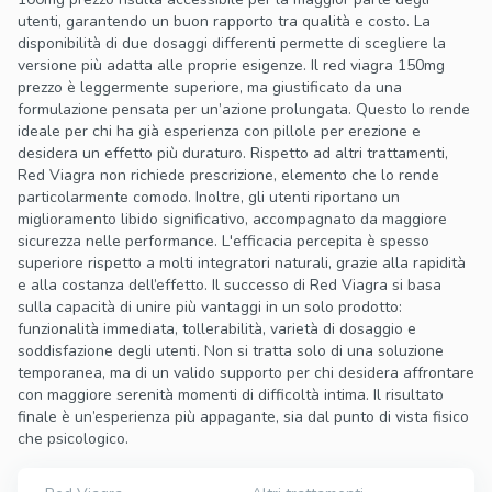
utenti, garantendo un buon rapporto tra qualità e costo. La
disponibilità di due dosaggi differenti permette di scegliere la
versione più adatta alle proprie esigenze. Il red viagra 150mg
prezzo è leggermente superiore, ma giustificato da una
formulazione pensata per un’azione prolungata. Questo lo rende
ideale per chi ha già esperienza con pillole per erezione e
desidera un effetto più duraturo. Rispetto ad altri trattamenti,
Red Viagra non richiede prescrizione, elemento che lo rende
particolarmente comodo. Inoltre, gli utenti riportano un
miglioramento libido significativo, accompagnato da maggiore
sicurezza nelle performance. L'efficacia percepita è spesso
superiore rispetto a molti integratori naturali, grazie alla rapidità
e alla costanza dell’effetto. Il successo di Red Viagra si basa
sulla capacità di unire più vantaggi in un solo prodotto:
funzionalità immediata, tollerabilità, varietà di dosaggio e
soddisfazione degli utenti. Non si tratta solo di una soluzione
temporanea, ma di un valido supporto per chi desidera affrontare
con maggiore serenità momenti di difficoltà intima. Il risultato
finale è un’esperienza più appagante, sia dal punto di vista fisico
che psicologico.