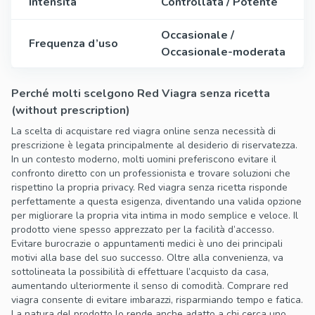
Intensità
Controllata / Potente
Occasionale /
Frequenza d’uso
Occasionale-moderata
Perché molti scelgono Red Viagra senza ricetta
(without prescription)
La scelta di acquistare red viagra online senza necessità di
prescrizione è legata principalmente al desiderio di riservatezza.
In un contesto moderno, molti uomini preferiscono evitare il
confronto diretto con un professionista e trovare soluzioni che
rispettino la propria privacy. Red viagra senza ricetta risponde
perfettamente a questa esigenza, diventando una valida opzione
per migliorare la propria vita intima in modo semplice e veloce. Il
prodotto viene spesso apprezzato per la facilità d’accesso.
Evitare burocrazie o appuntamenti medici è uno dei principali
motivi alla base del suo successo. Oltre alla convenienza, va
sottolineata la possibilità di effettuare l’acquisto da casa,
aumentando ulteriormente il senso di comodità. Comprare red
viagra consente di evitare imbarazzi, risparmiando tempo e fatica.
La natura del prodotto lo rende anche adatto a chi cerca uno