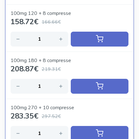
100mg 120 + 8 compresse
158.72
€
166.66€
100mg 180 + 8 compresse
208.87
€
219.31€
100mg 270 + 10 compresse
283.35
€
297.52€