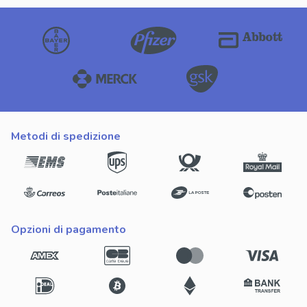
metodi di spedizione
opzioni di pagamento