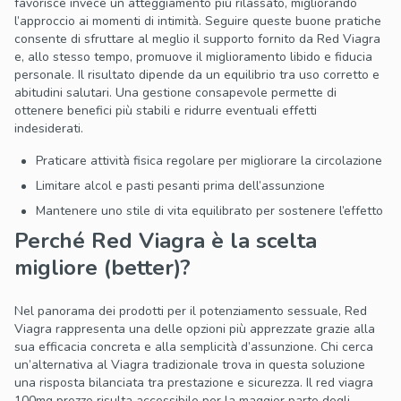
favorisce invece un atteggiamento più rilassato, migliorando
l’approccio ai momenti di intimità. Seguire queste buone pratiche
consente di sfruttare al meglio il supporto fornito da Red Viagra
e, allo stesso tempo, promuove il miglioramento libido e fiducia
personale. Il risultato dipende da un equilibrio tra uso corretto e
abitudini salutari. Una gestione consapevole permette di
ottenere benefici più stabili e ridurre eventuali effetti
indesiderati.
Praticare attività fisica regolare per migliorare la circolazione
Limitare alcol e pasti pesanti prima dell’assunzione
Mantenere uno stile di vita equilibrato per sostenere l’effetto
Perché Red Viagra è la scelta
migliore (better)?
Nel panorama dei prodotti per il potenziamento sessuale, Red
Viagra rappresenta una delle opzioni più apprezzate grazie alla
sua efficacia concreta e alla semplicità d’assunzione. Chi cerca
un’alternativa al Viagra tradizionale trova in questa soluzione
una risposta bilanciata tra prestazione e sicurezza. Il red viagra
100mg prezzo risulta accessibile per la maggior parte degli