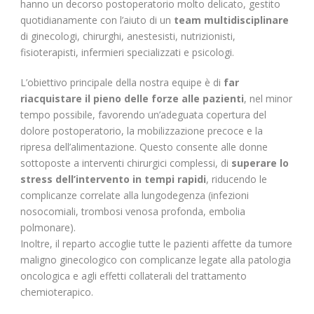
hanno un decorso postoperatorio molto delicato, gestito
quotidianamente con l’aiuto di un
team multidisciplinare
di ginecologi, chirurghi, anestesisti, nutrizionisti,
fisioterapisti, infermieri specializzati e psicologi.
L’obiettivo principale della nostra equipe è di
far
riacquistare il pieno delle forze alle pazienti
, nel minor
tempo possibile, favorendo un’adeguata copertura del
dolore postoperatorio, la mobilizzazione precoce e la
ripresa dell’alimentazione. Questo consente alle donne
sottoposte a interventi chirurgici complessi, di
superare lo
stress dell’intervento in tempi rapidi
, riducendo le
complicanze correlate alla lungodegenza (infezioni
nosocomiali, trombosi venosa profonda, embolia
polmonare).
Inoltre, il reparto accoglie tutte le pazienti affette da tumore
maligno ginecologico con complicanze legate alla patologia
oncologica e agli effetti collaterali del trattamento
chemioterapico.