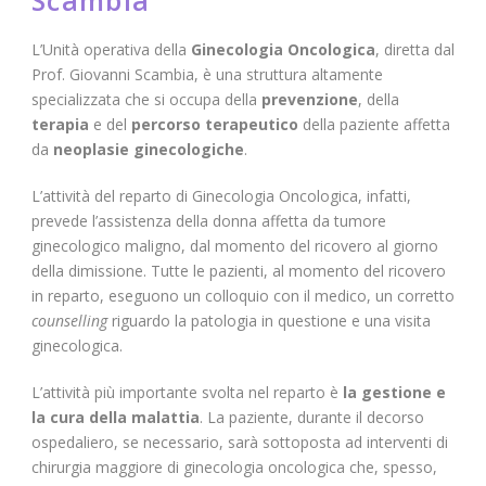
Scambia
L’Unità operativa della
Ginecologia Oncologica
, diretta dal
Prof. Giovanni Scambia, è una struttura altamente
specializzata che si occupa della
prevenzione
, della
terapia
e del
percorso terapeutico
della paziente affetta
da
neoplasie ginecologiche
.
L’attività del reparto di Ginecologia Oncologica, infatti,
prevede l’assistenza della donna affetta da tumore
ginecologico maligno, dal momento del ricovero al giorno
della dimissione. Tutte le pazienti, al momento del ricovero
in reparto, eseguono un colloquio con il medico, un corretto
counselling
riguardo la patologia in questione e una visita
ginecologica.
L’attività più importante svolta nel reparto è
la gestione e
la cura della malattia
. La paziente, durante il decorso
ospedaliero, se necessario, sarà sottoposta ad interventi di
chirurgia maggiore di ginecologia oncologica che, spesso,