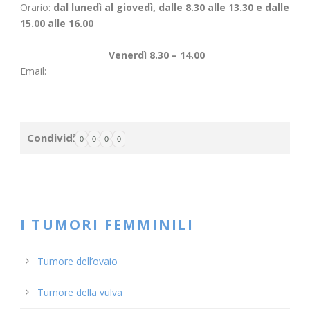
Orario:
dal lunedì al giovedì, dalle 8.30 alle 13.30 e dalle
15.00 alle 16.00
Venerdì 8.30 – 14.00
Email:
Condividi
0
0
0
0
I TUMORI FEMMINILI
Tumore dell’ovaio
Tumore della vulva