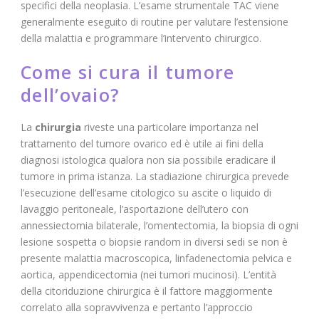
specifici della neoplasia. L’esame strumentale TAC viene
generalmente eseguito di routine per valutare l’estensione
della malattia e programmare l’intervento chirurgico.
Come si cura il tumore
dell’ovaio?
La
chirurgia
riveste una particolare importanza nel
trattamento del tumore ovarico ed è utile ai fini della
diagnosi istologica qualora non sia possibile eradicare il
tumore in prima istanza. La stadiazione chirurgica prevede
l’esecuzione dell’esame citologico su ascite o liquido di
lavaggio peritoneale, l’asportazione dell’utero con
annessiectomia bilaterale, l’omentectomia, la biopsia di ogni
lesione sospetta o biopsie random in diversi sedi se non è
presente malattia macroscopica, linfadenectomia pelvica e
aortica, appendicectomia (nei tumori mucinosi). L’entità
della citoriduzione chirurgica è il fattore maggiormente
correlato alla sopravvivenza e pertanto l’approccio