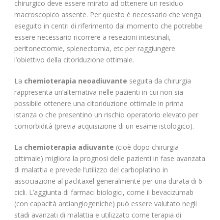
chirurgico deve essere mirato ad ottenere un residuo
macroscopico assente. Per questo è necessario che venga
eseguito in centri di riferimento dal momento che potrebbe
essere necessario ricorrere a resezioni intestinali,
peritonectomie, splenectomia, etc per raggiungere
l’obiettivo della citoriduzione ottimale.
La
chemioterapia neoadiuvante
seguita da chirurgia
rappresenta un’alternativa nelle pazienti in cui non sia
possibile ottenere una citoriduzione ottimale in prima
istanza o che presentino un rischio operatorio elevato per
comorbidità (previa acquisizione di un esame istologico).
La
chemioterapia adiuvante
(cioè dopo chirurgia
ottimale) migliora la prognosi delle pazienti in fase avanzata
di malattia e prevede l’utilizzo del carboplatino in
associazione al paclitaxel generalmente per una durata di 6
cicli. L’aggiunta di farmaci biologici, come il bevacizumab
(con capacità antiangiogeniche) può essere valutato negli
stadi avanzati di malattia e utilizzato come terapia di