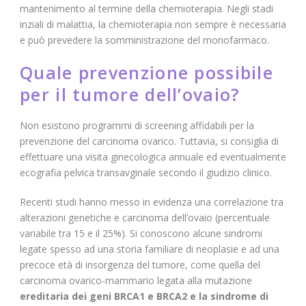
mantenimento al termine della chemioterapia. Negli stadi
inziali di malattia, la chemioterapia non sempre è necessaria
e può prevedere la somministrazione del monofarmaco.
Quale prevenzione possibile
per il tumore dell’ovaio?
Non esistono programmi di screening affidabili per la
prevenzione del carcinoma ovarico. Tuttavia, si consiglia di
effettuare una visita ginecologica annuale ed eventualmente
ecografia pelvica transavginale secondo il giudizio clinico.
Recenti studi hanno messo in evidenza una correlazione tra
alterazioni genetiche e carcinoma dell’ovaio (percentuale
variabile tra 15 e il 25%). Si conoscono alcune sindromi
legate spesso ad una storia familiare di neoplasie e ad una
precoce età di insorgenza del tumore, come quella del
carcinoma ovarico-mammario legata alla mutazione
ereditaria dei geni BRCA1 e BRCA2 e la sindrome di