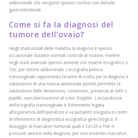
addominale che vengono spesso confusi con disturbi
gastrointestinali.
Come si fa la diagnosi del
tumore dell’ovaio?
Negli stadi iniziali della malattia la diagnosi è spesso
occasionale durante normali controlli di routine, mentre
negli stadi avanzati spesso avviene con esame ecografico o
TAC per dolore addominale. L’ecografia pelvica
transvaginale rappresenta l’esame di scelta per la diagnosi e
valutazione di una massa annessiale poiché permette la
valutazione delle dimensioni, contenuto, presenza di setti o
papille, vascolarizzazione al color Doppler. L’accuratezza
dell’ecografia transvaginale è fortemente legata
all’esperienza dell’operatore e va pertanto eseguita in centri
di riferimento di diagnostica ecografica ginecologica. Il
dosaggio di marcatori tumorali quali il Ca125 e l’He-4
possono aiutare nella diagnosi, pur non essendo marcatori