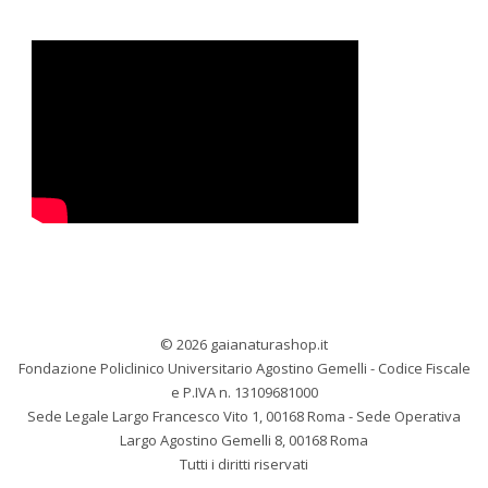
© 2026 gaianaturashop.it
Fondazione Policlinico Universitario Agostino Gemelli - Codice Fiscale
e P.IVA n. 13109681000
Sede Legale Largo Francesco Vito 1, 00168 Roma - Sede Operativa
Largo Agostino Gemelli 8, 00168 Roma
Tutti i diritti riservati