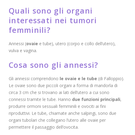
Quali sono gli organi
interessati nei tumori
femminili?
Annessi (
ovaie
e tube), utero (corpo e collo dell’utero),
vulva e vagina.
Cosa sono gli annessi?
Gli annessi comprendono
le ovaie e le tube
(di Falloppio).
Le ovaie sono due piccoli organi a forma di mandorla di
circa 3 cm che si trovano ai lati dell’utero a cui sono
connessi tramite le tube. Hanno
due funzioni principali
,
produrre ormoni sessuali femminili e ovociti ai fini
riproduttivi. Le tube, chiamate anche salpingi, sono due
organi tubolari che collegano l’utero alle ovaie per
permettere il passaggio dell’ovocita.