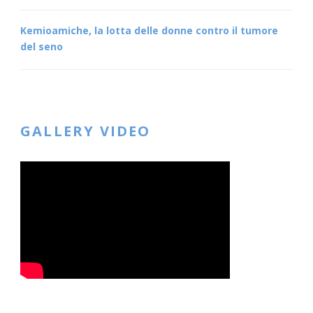
Kemioamiche, la lotta delle donne contro il tumore
del seno
GALLERY VIDEO