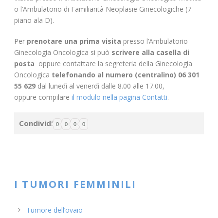
o l’Ambulatorio di Familiarità Neoplasie Ginecologiche (7
piano ala D).
Per
prenotare una prima visita
presso l’Ambulatorio
Ginecologia Oncologica si può
scrivere alla casella di
posta
oppure contattare la segreteria della Ginecologia
Oncologica
telefonando al numero (centralino) 06 301
55 629
dal lunedì al venerdì dalle 8.00 alle 17.00,
oppure compilare
il modulo nella pagina Contatti
.
Condividi
0
0
0
0
I TUMORI FEMMINILI
Tumore dell’ovaio