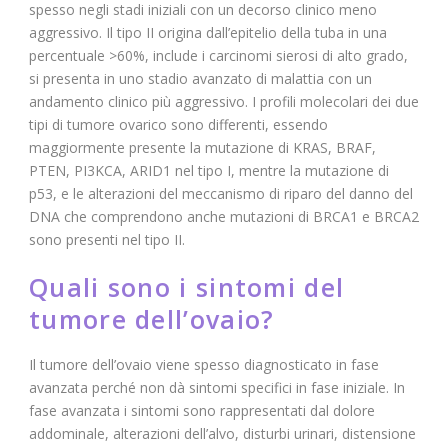
spesso negli stadi iniziali con un decorso clinico meno
aggressivo. Il tipo II origina dall’epitelio della tuba in una
percentuale >60%, include i carcinomi sierosi di alto grado,
si presenta in uno stadio avanzato di malattia con un
andamento clinico più aggressivo. I profili molecolari dei due
tipi di tumore ovarico sono differenti, essendo
maggiormente presente la mutazione di KRAS, BRAF,
PTEN, PI3KCA, ARID1 nel tipo I, mentre la mutazione di
p53, e le alterazioni del meccanismo di riparo del danno del
DNA che comprendono anche mutazioni di BRCA1 e BRCA2
sono presenti nel tipo II.
Quali sono i sintomi del
tumore dell’ovaio?
Il tumore dell’ovaio viene spesso diagnosticato in fase
avanzata perché non dà sintomi specifici in fase iniziale. In
fase avanzata i sintomi sono rappresentati dal dolore
addominale, alterazioni dell’alvo, disturbi urinari, distensione