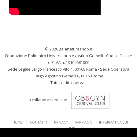
© 2026 gaianaturashop.it
Fondazione Policlinico Universitario Agostino Gemelli - Codice Fiscale
e P.IVA n. 13109681000
Sede Legale Largo Francesco Vito 1, 00168 Roma - Sede Operativa
Largo Agostino Gemelli 8, 00168 Roma
Tutti i diritti riservati
In collaborazione con
HOME
CONTATTI
PRIVACY
FARMACIA
INFORMATIVA SUI
COOKIE