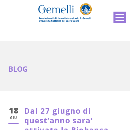
BLOG
18
Dal 27 giugno di
GIU
quest’anno sara’