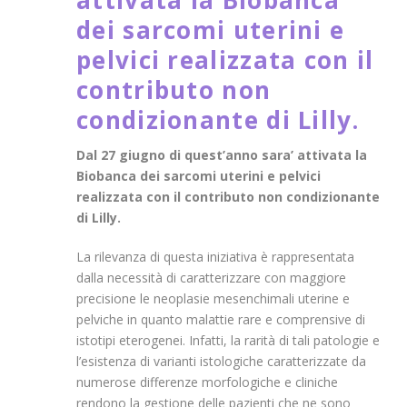
attivata la Biobanca
dei sarcomi uterini e
pelvici realizzata con il
contributo non
condizionante di Lilly.
Dal 27 giugno di quest’anno sara’ attivata la
Biobanca dei sarcomi uterini e pelvici
realizzata con il contributo non condizionante
di Lilly.
La rilevanza di questa iniziativa è rappresentata
dalla necessità di caratterizzare con maggiore
precisione le neoplasie mesenchimali uterine e
pelviche in quanto malattie rare e comprensive di
istotipi eterogenei. Infatti, la rarità di tali patologie e
l’esistenza di varianti istologiche caratterizzate da
numerose differenze morfologiche e cliniche
rendono la gestione delle pazienti che ne sono