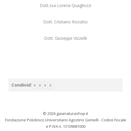
Dott.ssa Lorena Quagliozzi
Dott. Cristiano Rossitto
Dott. Giuseppe Vizzielli
Condividi
0
0
0
0
© 2026 gaianaturashop.it
Fondazione Policlinico Universitario Agostino Gemelli - Codice Fiscale
e P.IVA n. 13109681000