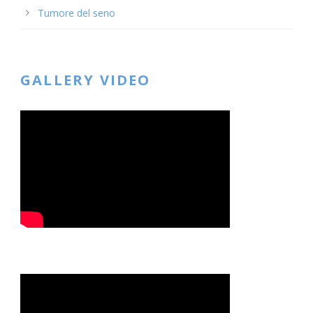
Tumore del seno
GALLERY VIDEO