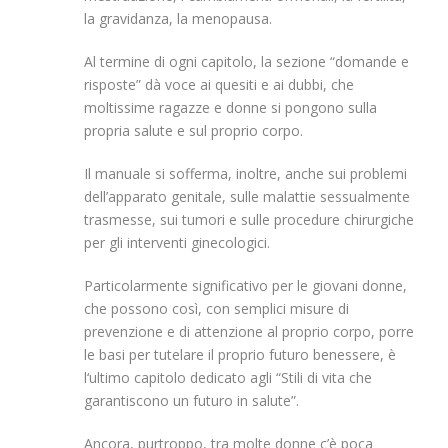
la gravidanza, la menopausa.
Al termine di ogni capitolo, la sezione “domande e
risposte” dà voce ai quesiti e ai dubbi, che
moltissime ragazze e donne si pongono sulla
propria salute e sul proprio corpo.
Il manuale si sofferma, inoltre, anche sui problemi
dell’apparato genitale, sulle malattie sessualmente
trasmesse, sui tumori e sulle procedure chirurgiche
per gli interventi ginecologici.
Particolarmente significativo per le giovani donne,
che possono così, con semplici misure di
prevenzione e di attenzione al proprio corpo, porre
le basi per tutelare il proprio futuro benessere, è
l‘ultimo capitolo dedicato agli “Stili di vita che
garantiscono un futuro in salute”.
Ancora, purtroppo, tra molte donne c’è poca