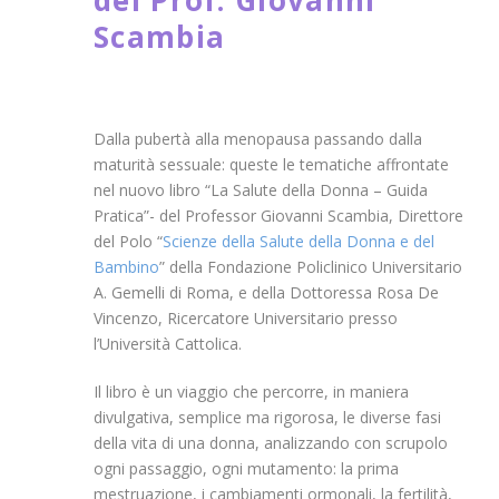
del Prof. Giovanni
Scambia
Dalla pubertà alla menopausa passando dalla
maturità sessuale: queste le tematiche affrontate
nel nuovo libro “La Salute della Donna – Guida
Pratica”- del Professor Giovanni Scambia, Direttore
del Polo “
Scienze della Salute della Donna e del
Bambino
” della Fondazione Policlinico Universitario
A. Gemelli di Roma, e della Dottoressa Rosa De
Vincenzo, Ricercatore Universitario presso
l’Università Cattolica.
Il libro è un viaggio che percorre, in maniera
divulgativa, semplice ma rigorosa, le diverse fasi
della vita di una donna, analizzando con scrupolo
ogni passaggio, ogni mutamento: la prima
mestruazione, i cambiamenti ormonali, la fertilità,