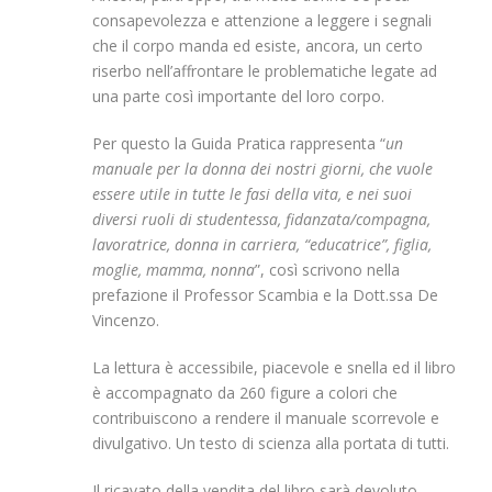
consapevolezza e attenzione a leggere i segnali
che il corpo manda ed esiste, ancora, un certo
riserbo nell’affrontare le problematiche legate ad
una parte così importante del loro corpo.
Per questo la Guida Pratica rappresenta “
un
manuale per la donna dei nostri giorni, che vuole
essere utile in tutte le fasi della vita, e nei suoi
diversi ruoli di studentessa, fidanzata/compagna,
lavoratrice, donna in carriera, “educatrice”, figlia,
moglie, mamma, nonna
”, così scrivono nella
prefazione il Professor Scambia e la Dott.ssa De
Vincenzo.
La lettura è accessibile, piacevole e snella ed il libro
è accompagnato da 260 figure a colori che
contribuiscono a rendere il manuale scorrevole e
divulgativo. Un testo di scienza alla portata di tutti.
Il ricavato della vendita del libro sarà devoluto