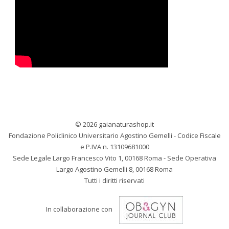
© 2026 gaianaturashop.it
Fondazione Policlinico Universitario Agostino Gemelli - Codice Fiscale
e P.IVA n. 13109681000
Sede Legale Largo Francesco Vito 1, 00168 Roma - Sede Operativa
Largo Agostino Gemelli 8, 00168 Roma
Tutti i diritti riservati
In collaborazione con