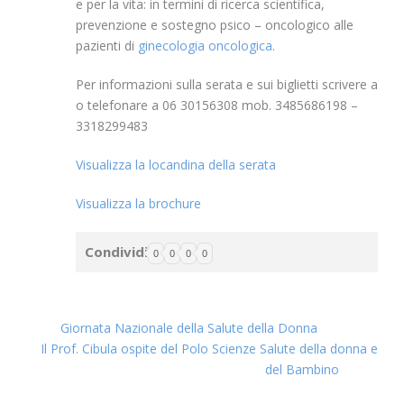
e per la vita: in termini di ricerca scientifica,
prevenzione e sostegno psico – oncologico alle
pazienti di
ginecologia oncologica
.
Per informazioni sulla serata e sui biglietti scrivere a
o telefonare a 06 30156308 mob. 3485686198 –
3318299483
Visualizza la locandina della serata
Visualizza la brochure
Condividi
0
0
0
0
Giornata Nazionale della Salute della Donna
Il Prof. Cibula ospite del Polo Scienze Salute della donna e
del Bambino