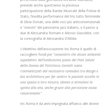
prevede anche quest’anno la preziosa
partecipazione della Banda Musicale della Polizia di
Stato, l’inedita performance del trio tutto femminile
di Silvia Donati, una delle voci più anticonvenzionali
e “oneste” del panorama jazz italiano, e il passo a
due di Alessandra Romani e Alessio Giacobbe, con
la coreografia di Alessandra D’Attilia
L’obiettivo dell’associazione Iris Roma è quello di
raccogliere fondi per “
consentire che alcuni ambienti
ospedalieri dell’undicesimo piano del Polo Salute
della Donna del Policlinico Gemelli siano
risemantizzati dal necessario connubio tra design e
bio architettura per far sentire le pazienti accolte in
uno spazio a loro misura, idoneo a stimolare la
spinta alla vita, anche grazie alla percezione visiva
rasserenante
.”
Iris Roma è da anni impegnata affianco alle donne